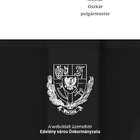
Oszkár
polgármester
A weboldalt üzemelteti
Edelény város Önkormányzata