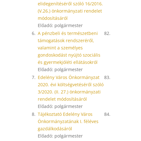
elidegenítéséről szóló 16/2016.
(V.26.) önkormányzati rendelet
módosításáról
Előadó: polgármester
6.
A pénzbeli és természetbeni
82.
támogatások rendszeréről,
valamint a személyes
gondoskodást nyújtó szociális
és gyermekjóléti ellátásokról
Előadó: polgármester
7.
Edelény Város Önkormányzat
83.
2020. évi költségvetéséről szóló
3/2020. (II. 27.) önkormányzati
rendelet módosításáról
Előadó: polgármester
8.
Tájékoztató Edelény Város
84.
Önkormányzatának I. féléves
gazdálkodásáról
Előadó: polgármester