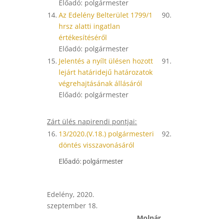
Előadó: polgármester
14.
Az Edelény Belterület 1799/1
90.
hrsz alatti ingatlan
értékesítéséről
Előadó: polgármester
15.
Jelentés a nyílt ülésen hozott
91.
lejárt határidejű határozatok
végrehajtásának állásáról
Előadó: polgármester
Zárt ülés napirendi pontjai:
16.
13/2020.(V.18.) polgármesteri
92.
döntés visszavonásáról
Előadó: polgármester
Edelény, 2020.
szeptember 18.
Molnár