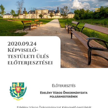
2020.09.24
Képviselő-
testületi ülés
előterjesztései
Edelény Város Önkormányzat Képviselő-testületét