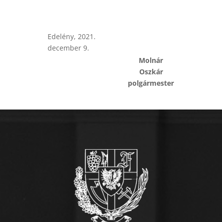
Edelény, 2021.
december 9.
Molnár
Oszkár
polgármester