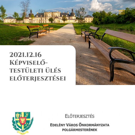
2021.12.16
Képviselő-
testületi ülés
előterjesztései