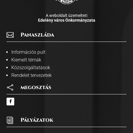
A weboldalt üzemelteti
Edelény város Önkormányzata

Panaszláda
Információs pult
Kiemelt témák
Közszolgáltatások
Rendelet tervezetek

megosztás
i
Pályázatok