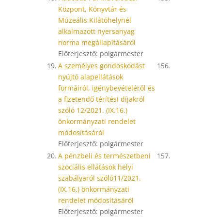
Központ, Könyvtár és
Múzeális Kilátóhelynél
alkalmazott nyersanyag
norma megállapításáról
Előterjesztő: polgármester
19.
A személyes gondoskodást
156.
nyújtó alapellátások
formáiról, igénybevételéről és
a fizetendő térítési díjakról
szóló 12/2021. (IX.16.)
önkormányzati rendelet
módosításáról
Előterjesztő: polgármester
20.
A pénzbeli és természetbeni
157.
szociális ellátások helyi
szabályaról szóló11/2021.
(IX.16.) önkormányzati
rendelet módosításáról
Előterjesztő: polgármester