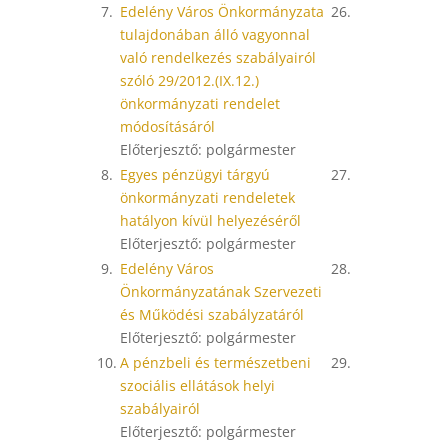
7.
Edelény Város Önkormányzata
26.
tulajdonában álló vagyonnal
való rendelkezés szabályairól
szóló 29/2012.(IX.12.)
önkormányzati rendelet
módosításáról
Előterjesztő: polgármester
8.
Egyes pénzügyi tárgyú
27.
önkormányzati rendeletek
hatályon kívül helyezéséről
Előterjesztő: polgármester
9.
Edelény Város
28.
Önkormányzatának Szervezeti
és Működési szabályzatáról
Előterjesztő: polgármester
10.
A pénzbeli és természetbeni
29.
szociális ellátások helyi
szabályairól
Előterjesztő: polgármester