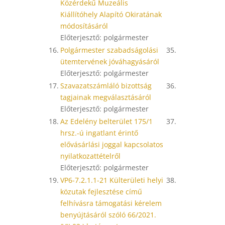
Közérdekű Muzeális
Kiállítóhely Alapító Okiratának
módosításáról
Előterjesztő: polgármester
16.
Polgármester szabadságolási
35.
ütemtervének jóváhagyásáról
Előterjesztő: polgármester
17.
Szavazatszámláló bizottság
36.
tagjainak megválasztásáról
Előterjesztő: polgármester
18.
Az Edelény belterület 175/1
37.
hrsz.-ú ingatlant érintő
elővásárlási joggal kapcsolatos
nyilatkozattételről
Előterjesztő: polgármester
19.
VP6-7.2.1.1-21 Külterületi helyi
38.
közutak fejlesztése című
felhívásra támogatási kérelem
benyújtásáról szóló 66/2021.