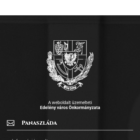
A weboldalt üzemelteti
Edelény város Önkormányzata

Panaszláda