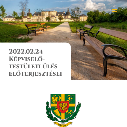
2022.02.24
Képviselő-
testületi ülés
előterjesztései