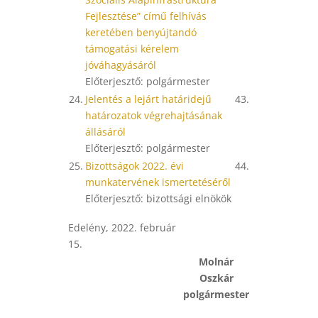
Fejlesztése” című felhívás
keretében benyújtandó
támogatási kérelem
jóváhagyásáról
Előterjesztő: polgármester
24.
Jelentés a lejárt határidejű
43.
határozatok végrehajtásának
állásáról
Előterjesztő: polgármester
25.
Bizottságok 2022. évi
44.
munkatervének ismertetéséről
Előterjesztő: bizottsági elnökök
Edelény, 2022. február
15.
Molnár
Oszkár
polgármester