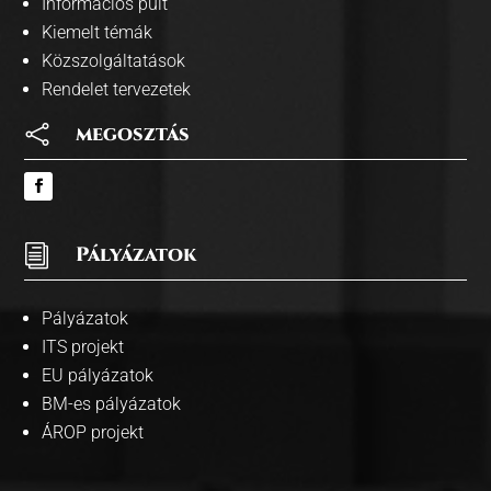
Információs pult
Kiemelt témák
Közszolgáltatások
Rendelet tervezetek

megosztás
i
Pályázatok
Pályázatok
ITS projekt
EU pályázatok
BM-es pályázatok
ÁROP projekt