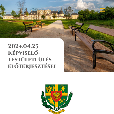
2024.04.25
Képviselő-
testületi ülés
előterjesztései