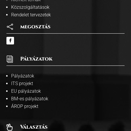
Közszolgáltatások
Rendelet tervezetek

megosztás
i
Pályázatok
Pályázatok
ITS projekt
EU pályázatok
BM-es pályázatok
ÁROP projekt
Választás
