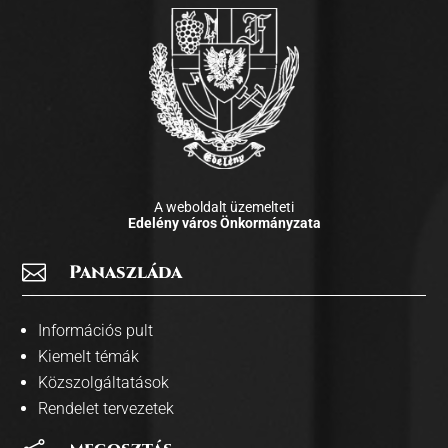
A weboldalt üzemelteti
Edelény város Önkormányzata

Panaszláda
Információs pult
Kiemelt témák
Közszolgáltatások
Rendelet tervezetek