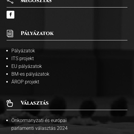

megosztás
i
Pályázatok
Pályázatok
ITS projekt
EU pályázatok
BM-es pályázatok
ÁROP projekt
Választás

Önkormanyzati és európai
parlamenti választás 2024