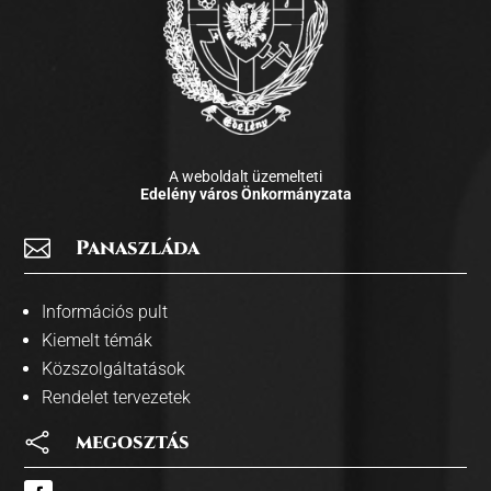
A weboldalt üzemelteti
Edelény város Önkormányzata

Panaszláda
Információs pult
Kiemelt témák
Közszolgáltatások
Rendelet tervezetek

megosztás