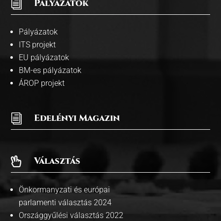
i
Pályázatok
Pályázatok
ITS projekt
EU pályázatok
BM-es pályázatok
ÁROP projekt
i
Edelényi Magazin
Választás

Önkormanyzati és európai
parlamenti választás 2024
Országgyűlési választás 2022