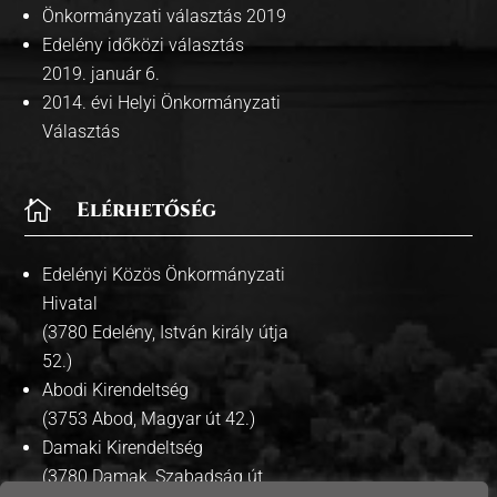
Önkormányzati választás 2019
Edelény időközi választás
2019. január 6.
2014. évi Helyi Önkormányzati
Választás

Elérhetőség
Edelényi Közös Önkormányzati
Hivatal
(3780 Edelény, István király útja
52.)
Abodi Kirendeltség
(3753 Abod, Magyar út 42.)
Damaki Kirendeltség
(3780 Damak, Szabadság út