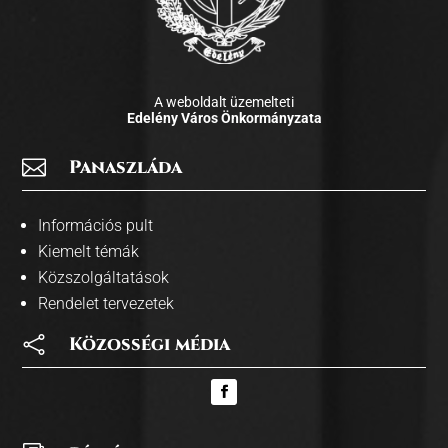
A weboldalt üzemelteti
Edelény Város Önkormányzata

Panaszláda
Információs pult
Kiemelt témák
Közszolgáltatások
Rendelet tervezetek

Közosségi média