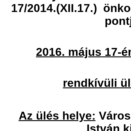
17/2014.(XII.17.)
önkor
pont
2016.
május 17-é
rendkívüli 
Az ülés helye:
Város
István ki