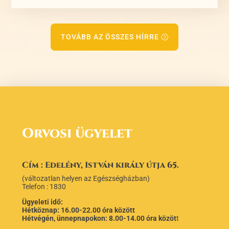
TOVÁBB AZ ÖSSZES HÍRRE
Orvosi ügyelet
Cím : Edelény, István király útja 65.
(változatlan helyen az Egészségházban)
Telefon : 1830
Ügyeleti idő:
Hétköznap: 16.00-22.00 óra között
Hétvégén, ünnepnapokon: 8.00-14.00 óra közöt
t