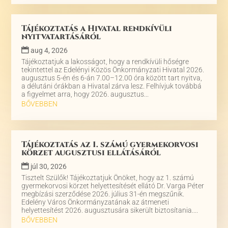
Tájékoztatás a Hivatal rendkívüli
nyitvatartásáról
aug 4, 2026
Tájékoztatjuk a lakosságot, hogy a rendkívüli hőségre
tekintettel az Edelényi Közös Önkormányzati Hivatal 2026.
augusztus 5-én és 6-án 7.00–12.00 óra között tart nyitva,
a délutáni órákban a Hivatal zárva lesz. Felhívjuk továbbá
a figyelmet arra, hogy 2026. augusztus...
BŐVEBBEN
Tájékoztatás az 1. számú gyermekorvosi
körzet augusztusi ellátásáról
júl 30, 2026
Tisztelt Szülők! Tájékoztatjuk Önöket, hogy az 1. számú
gyermekorvosi körzet helyettesítését ellátó Dr. Varga Péter
megbízási szerződése 2026. július 31-én megszűnik.
Edelény Város Önkormányzatának az átmeneti
helyettesítést 2026. augusztusára sikerült biztosítania....
BŐVEBBEN