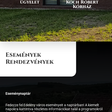
ügyelet
Koch Róbert
Kórház
Események
Rendezvények
Eseménynaptár
Fedezze fel Edelény város eseményeit a naptárban! A kiemelt
napokra kattintva részletes információkat talál a programokról