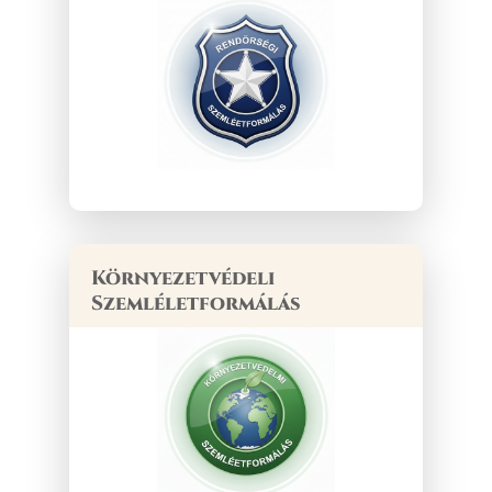
Környezetvédeli
Szemléletformálás