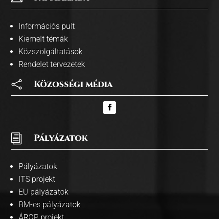
Információs pult
Kiemelt témák
Közszolgáltatások
Rendelet tervezetek

Közosségi média
i
Pályázatok
Pályázatok
ITS projekt
EU pályázatok
BM-es pályázatok
ÁROP projekt