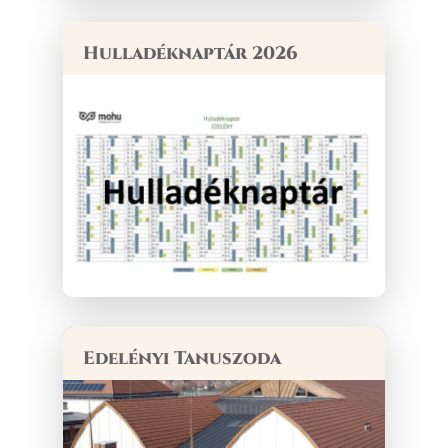
Hulladéknaptár 2026
Edelényi Tanuszoda