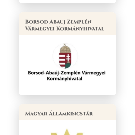
Borsod Abauj Zemplén
Vármegyei Kormányhivatal
Magyar Államkincstár