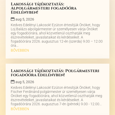
Lakossági tájékoztatás:
Alpolgármesteri fogadóóra
Edelényben!
aug 5, 2026
Kedves Edelényi Lakosok! Ezúton értesítjük Önöket, hogy
Loj Balázs alpolgármester úr személyesen várja Önöket
egy fogadóórára, ahol közvetlenül oszthatják meg
észrevételeiket, javaslataikat és kérdéseiket. A
fogadóórára 2026. augusztus 12-én (szerda) 9.00 – 12.00
óra...
BŐVEBBEN
Lakossági tájékoztatás: Polgármesteri
fogadóóra Edelényben!
aug 5, 2026
Kedves Edelényi Lakosok! Ezúton értesítjük Önöket, hogy
Fischer Ferdinánd polgármester úr személyesen várja
Önöket egy fogadóórára, ahol közvetlenül oszthatják meg
észrevételeiket, javaslataikat és kérdéseiket. A
fogadóórára 2026. augusztus 7-én (péntek) 9.00 - 12.00...
BŐVEBBEN