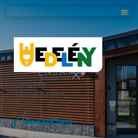
Kiemelt
támogatónk