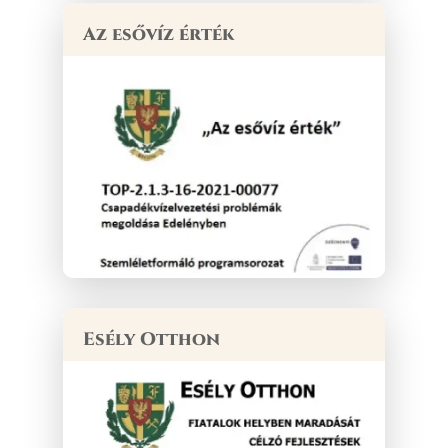
Az esővíz érték
Esély Otthon