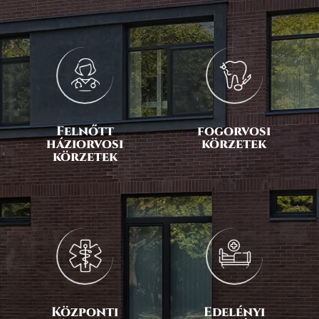
Felnőtt
fogorvosi
háziorvosi
körzetek
körzetek
Központi
Edelényi