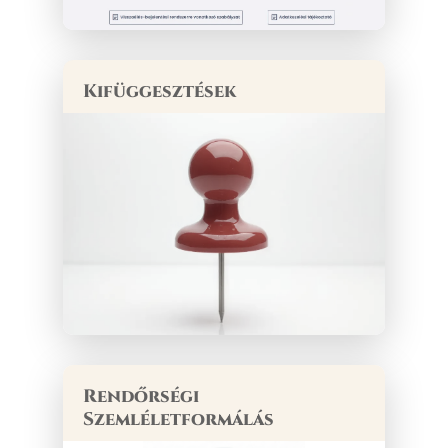
Kifüggesztések
Rendőrségi
Szemléletformálás