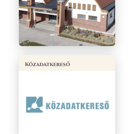
Közadatkereső