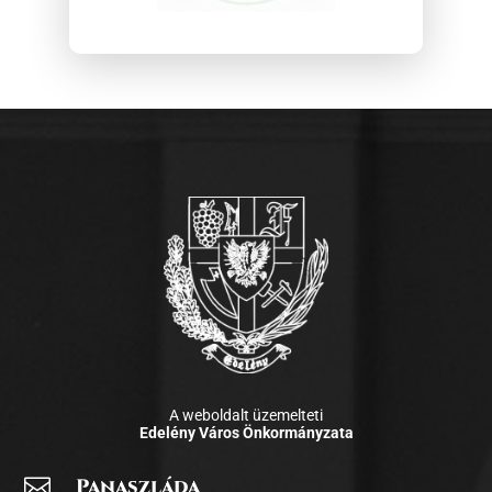
A weboldalt üzemelteti
Edelény Város Önkormányzata

Panaszláda