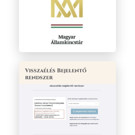
Visszaélés Bejelentő
rendszer