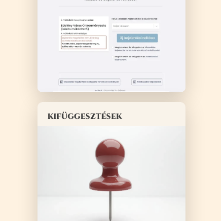
kifüggesztések