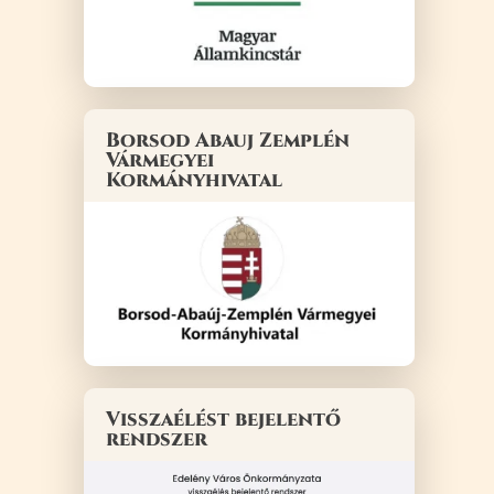
Borsod Abauj Zemplén
Vármegyei
Kormányhivatal
Visszaélést bejelentő
rendszer