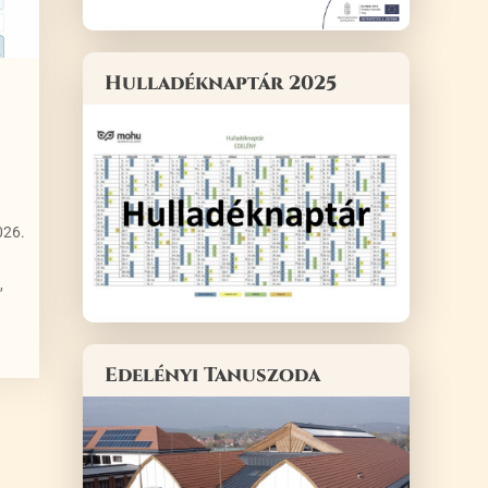
Hulladéknaptár 2025
026.
,
Edelényi Tanuszoda