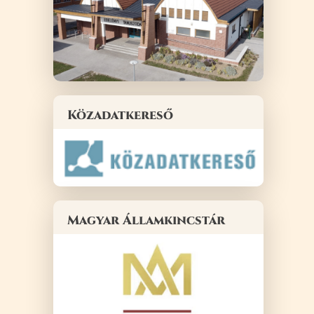
Közadatkereső
Magyar Államkincstár