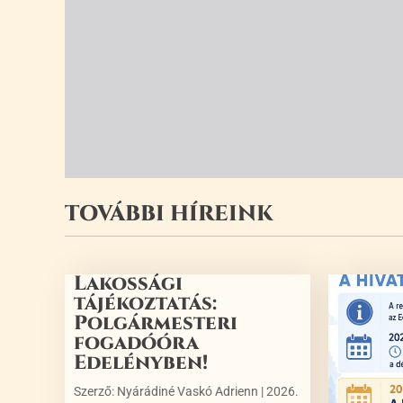
TOVÁBBI HÍREINK
Lakossági
tájékoztatás:
Polgármesteri
fogadóóra
Edelényben!
Szerző:
Nyárádiné Vaskó Adrienn
|
2026.