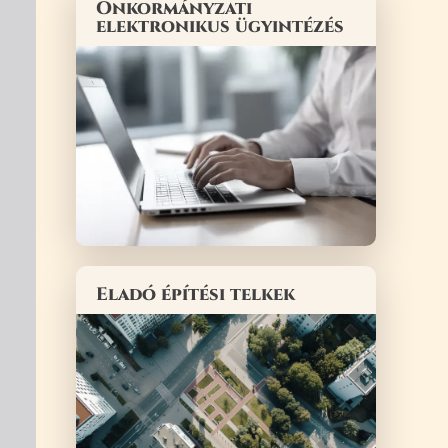
Önkormányzati
elektronikus ügyintézés
Eladó építési telkek