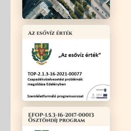
Az esővíz érték
EFOP-1.5.3-16-2017-00013
Ösztöndíj program