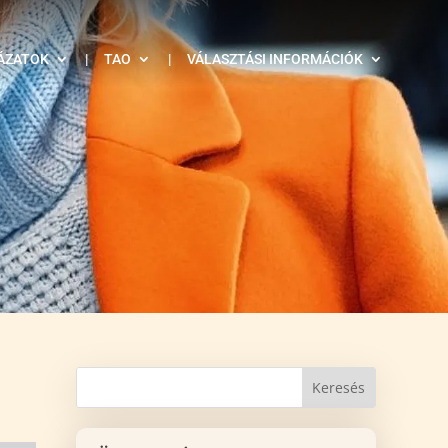
ÁZATOK
|
TAO
|
VÁLASZTÁSI INFORMÁCIÓK