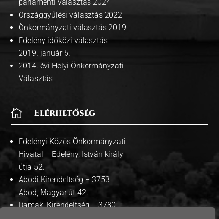
parlamenti választás 2024
Országgyűlési választás 2022
Önkormányzati választás 2019
Edelény időközi választás
2019. január 6.
2014. évi Helyi Önkormányzati
Választás

Elérhetőség
Edelényi Közös Önkormányzati
Hivatal – Edelény, István király
útja 52.
Abodi Kirendeltség – 3753
Abod, Magyar út 42.
Damaki Kirendeltség – 3780
Damak, Szabadság út 35.