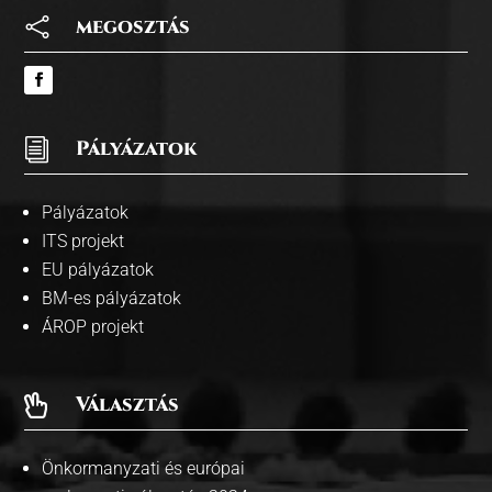

megosztás
i
Pályázatok
Pályázatok
ITS projekt
EU pályázatok
BM-es pályázatok
ÁROP projekt
Választás

Önkormanyzati és európai