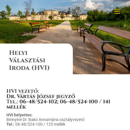
Helyi
Választási
Iroda (HVI)
HVI vezető:
Dr. Vártás József jegyző
Tel.:
06-48/524-102; 06-48/524-100 / 141
mellék
HVI helyettes:
Birinyiné Dr. Bakó Annamária osztályvezető
Tel.:
06-48/524-100 / 125 mellék