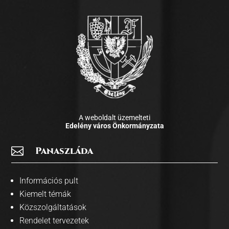
A weboldalt üzemelteti
Edelény város Önkormányzata

Panaszláda
Információs pult
Kiemelt témák
Közszolgáltatások
Rendelet tervezetek