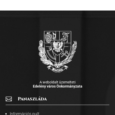
A weboldalt üzemelteti
Edelény város Önkormányzata

Panaszláda
Információs pult