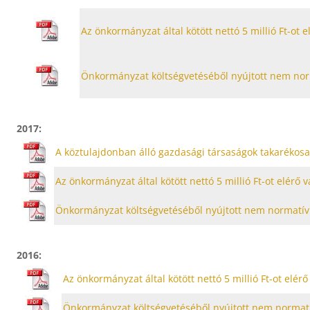
Az önkormányzat által kötött nettó 5 millió Ft-ot
Önkormányzat költségvetéséből nyújtott nem no
2017:
A köztulajdonban álló gazdasági társaságok takarékosab
Az önkormányzat által kötött nettó 5 millió Ft-ot elér
Önkormányzat költségvetéséből nyújtott nem normatí
2016:
Az önkormányzat által kötött nettó 5 millió Ft-ot elé
Önkormányzat költségvetéséből nyújtott nem normat