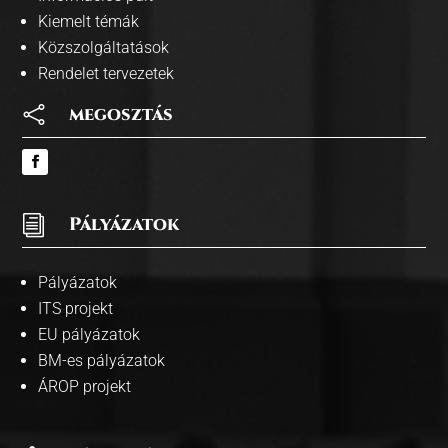
Kiemelt témák
Közszolgáltatások
Rendelet tervezetek

megosztás
i
Pályázatok
Pályázatok
ITS projekt
EU pályázatok
BM-es pályázatok
ÁROP projekt