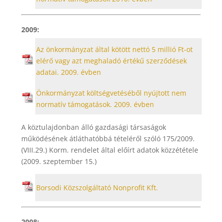
2009:
Az önkormányzat által kötött nettó 5 millió Ft-ot
elérő vagy azt meghaladó értékű szerződések
adatai. 2009. évben
Önkormányzat költségvetéséből nyújtott nem
normatív támogatások. 2009. évben
A köztulajdonban álló gazdasági társaságok
működésének átláthatóbbá tételéről szóló 175/2009.
(VIII.29.) Korm. rendelet által előírt adatok közzététele
(2009. szeptember 15.)
Borsodi Közszolgáltató Nonprofit Kft.
2008: