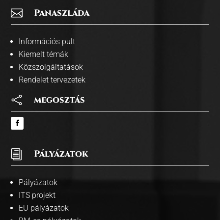

Panaszláda
Információs pult
Kiemelt témák
Közszolgáltatások
Rendelet tervezetek

megosztás
i
Pályázatok
Pályázatok
ITS projekt
EU pályázatok