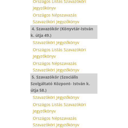
Országos Listás Szavazóköri
Jegyzőkönyv
Országos Népszavazás
Szavazóköri Jegyzőkönyv
4. Szavazókör (Könyvtár-István
k. útja 49.)
Szavazóköri Jegyzőkönyv
Országos Listás Szavazóköri
Jegyzőkönyv
Országos Népszavazás
Szavazóköri Jegyzőkönyv
5. Szavazókör (Szociális
Szolgáltató Központ- István k.
útja 58.)
Szavazóköri Jegyzőkönyv
Országos Listás Szavazóköri
Jegyzőkönyv
Országos Népszavazás
Szavazóköri Jegyzőkönyv