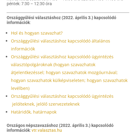
péntek: 7:30 – 12:30 óra
Országgyűlési választáshoz (2022. április 3.) kapcsolódó
információk
:
Hol és hogyan szavazhat?
Országgyűlési választáshoz kapcsolódó általános
információk
Országgyűlési választáshoz kapcsolódó ügyintézés
választópolgároknak (hogyan szavazhatok
átjelentkezéssel; hogyan szavazhatok mozgóurnával;
hogyan szavazhatok külképviseleten; hogyan szavazhatok
levélben)
Országgyűlési választáshoz kapcsolódó ügyintézés
jelölteknek, jelölő szervezeteknek
Határidők, határnapok
Országos népszavazáshoz (2022. április 3.) kapcsolódó
információk
:
vtr.valasztas.hu