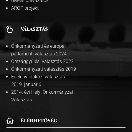
BM-es pályázatok
ÁROP projekt
Választás

Önkormanyzati és európai
parlamenti választás 2024
Országgyűlési választás 2022
Önkormányzati választás 2019
Edelény időközi választás
2019. január 6.
2014. évi Helyi Önkormányzati
Választás

Elérhetőség