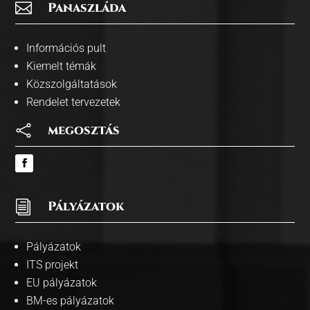

Panaszláda
Információs pult
Kiemelt témák
Közszolgáltatások
Rendelet tervezetek

megosztás
i
Pályázatok
Pályázatok
ITS projekt
EU pályázatok
BM-es pályázatok