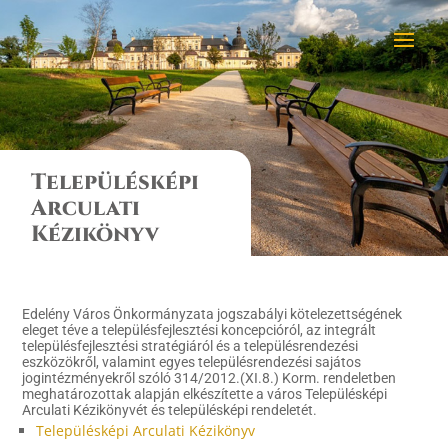
Településképi
Arculati
Kézikönyv
Edelény Város Önkormányzata jogszabályi kötelezettségének
eleget téve a településfejlesztési koncepcióról, az integrált
településfejlesztési stratégiáról és a településrendezési
eszközökről, valamint egyes településrendezési sajátos
jogintézményekről szóló 314/2012.(XI.8.) Korm. rendeletben
meghatározottak alapján elkészítette a város Településképi
Arculati Kézikönyvét és településképi rendeletét.
Településképi Arculati Kézikönyv