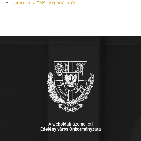
Határozat a TAK elfogadásáról
A weboldalt üzemelteti
Edelény város Önkormányzata