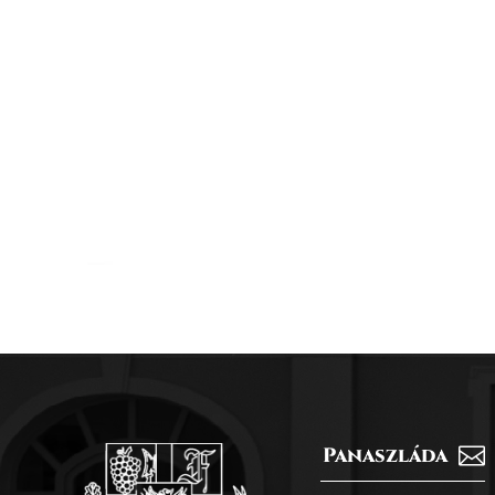
Panaszláda
