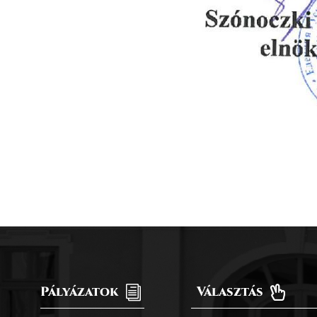
Pályázatok
i
Választás
