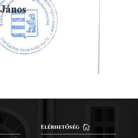
Elérhetőség
