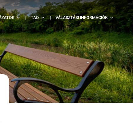
ÁZATOK
|
TAO
|
VÁLASZTÁSI INFORMÁCIÓK