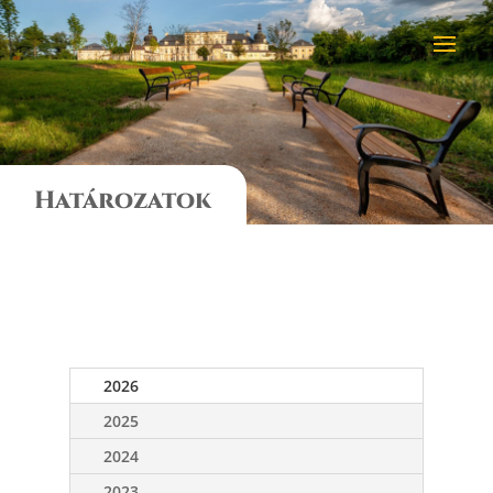
Határozatok
2026
2025
2024
2023