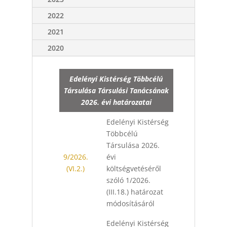
2022
2021
2020
Edelényi Kistérség Többcélú
Társulása Társulási Tanácsának
2026. évi határozatai
Edelényi Kistérség
Többcélú
Társulása 2026.
9/2026.
évi
(VI.2.)
költségvetéséről
szóló 1/2026.
(III.18.) határozat
módosításáról
Edelényi Kistérség