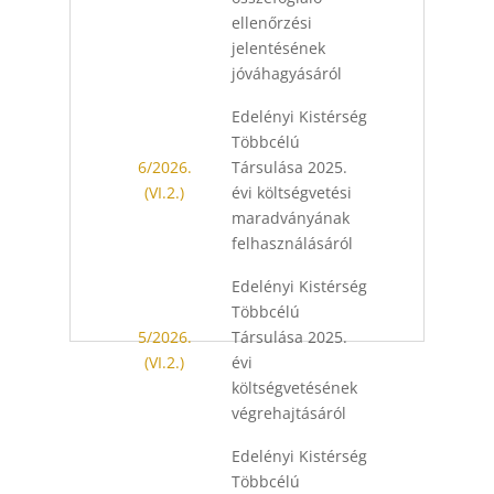
ellenőrzési
jelentésének
jóváhagyásáról
Edelényi Kistérség
Többcélú
6/2026.
Társulása 2025.
(VI.2.)
évi költségvetési
maradványának
felhasználásáról
Edelényi Kistérség
Többcélú
5/2026.
Társulása 2025.
(VI.2.)
évi
költségvetésének
végrehajtásáról
Edelényi Kistérség
Többcélú