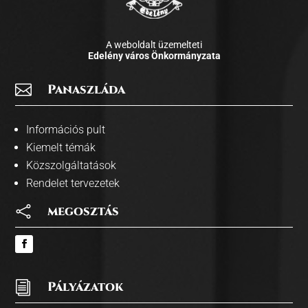
A weboldalt üzemelteti
Edelény város Önkormányzata

Panaszláda
Információs pult
Kiemelt témák
Közszolgáltatások
Rendelet tervezetek

megosztás
i
Pályázatok