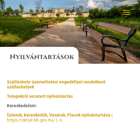
Nyilvántartások
Szálláshely-üzemeltetési engedéllyel rendelkező
szálláshelyek
Telepekről vezetett nyilvántartás
Kereskedelem:
Üzletek, Kereskedők, Vásárok, Piacok nyilvántartása
(
https://oknyir.kh.gov.hu/ ) -n