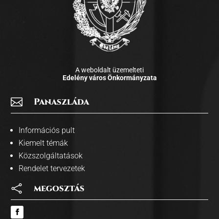
A weboldalt üzemelteti
Edelény város Önkormányzata

Panaszláda
Információs pult
Kiemelt témák
Közszolgáltatások
Rendelet tervezetek

megosztás