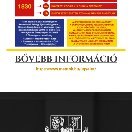
BŐVEBB INFORMÁCIÓ
https://www.mentok.hu/ugyelet/