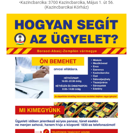
•Kazincbarcika: 3700 Kazincbarcika, Május 1. út 56.
(Kazincbarcikai Kórház)