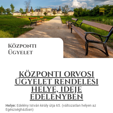
Központi
Ügyelet
KÖZPONTI ORVOSI
ÜGYELET RENDELÉSI
HELYE, IDEJE
EDELÉNYBEN
Helye:
Edelény István király útja 65. (változatlan helyen az
Egészségházban)