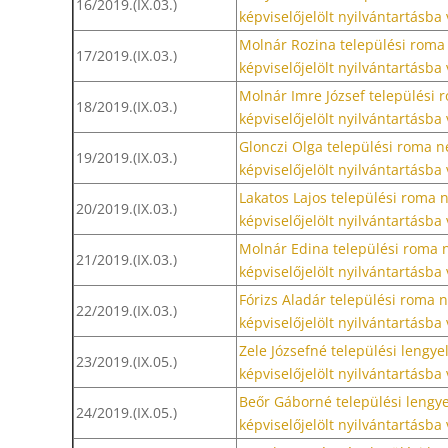
16/2019.(IX.03.)
képviselőjelölt nyilvántartásba 
Molnár Rozina települési roma
17/2019.(IX.03.)
képviselőjelölt nyilvántartásba 
Molnár Imre József települési
18/2019.(IX.03.)
képviselőjelölt nyilvántartásba 
Glonczi Olga települési roma 
19/2019.(IX.03.)
képviselőjelölt nyilvántartásba 
Lakatos Lajos települési roma
20/2019.(IX.03.)
képviselőjelölt nyilvántartásba 
Molnár Edina települési roma 
21/2019.(IX.03.)
képviselőjelölt nyilvántartásba 
Fórizs Aladár települési roma
22/2019.(IX.03.)
képviselőjelölt nyilvántartásba 
Zele Józsefné települési lengy
23/2019.(IX.05.)
képviselőjelölt nyilvántartásba 
Beőr Gáborné települési lengy
24/2019.(IX.05.)
képviselőjelölt nyilvántartásba 