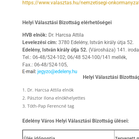
https://www.valasztas.hu/nemzetisegi-onkormanyzat
Helyi Választási Bizottság elérhetőségei
HVB elnök:
Dr. Harcsa Attila
Levelezési cím:
3780 Edelény, István király útja 52.
Edelény, István király útja 52.
(Városháza) 141. iroda
Tel.: 06-48/524-102; 06/48 524-100/141 mellék,
Fax.: 06-48/524-105,
Helyi Választási Bizottság
Dr. Harcsa Attila elnök
Pásztor Ilona elnökhelyettes
Tóth-Pap Ferencné tag
Edelény Város Helyi Választási Bizottság ülései:
Ülés időpontja
Tervezett 