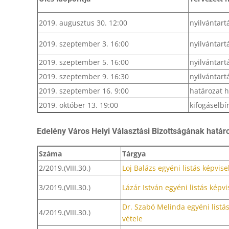
2019. augusztus 30. 12:00
nyilvántart
2019. szeptember 3. 16:00
nyilvántart
2019. szeptember 5. 16:00
nyilvántart
2019. szeptember 9. 16:30
nyilvántart
2019. szeptember 16. 9:00
határozat h
2019. október 13. 19:00
kifogáselb
Edelény Város Helyi Választási Bizottságának határo
Száma
Tárgya
2/2019.(VIII.30.)
Loj Balázs egyéni listás képvise
3/2019.(VIII.30.)
Lázár István egyéni listás képvi
Dr. Szabó Melinda egyéni listás
4/2019.(VIII.30.)
vétele