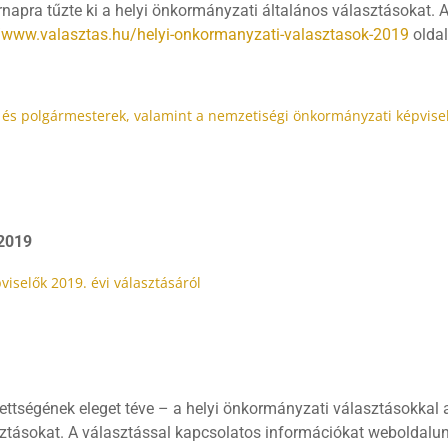
rnapra tűzte ki a helyi önkormányzati általános választásokat.
//www.valasztas.hu/helyi-onkormanyzati-valasztasok-2019
oldal
 és polgármesterek, valamint a nemzetiségi önkormányzati képvisel
 2019
iselők 2019. évi választásáról
ettségének eleget téve – a helyi önkormányzati választásokkal 
ztásokat. A választással kapcsolatos információkat weboldalunk