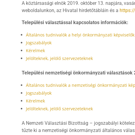
A köztársasági elnök 2019. október 13. napjára, vasá
weboldalunkon, az Hivatal hirdetőtábláin és a
https:
Települési választással kapcsolatos információk:
Általános tudnivalók a helyi önkormányzati képviselők
Jogszabályok
Kérelmek
Jelölteknek, jelölő szervezeteknek
Települési nemzetiségi önkormányzati választások
Általános tudnivalók a nemzetiségi önkormányzati képv
Jogszabályok
Kérelmek
Jelölteknek, jelölő szervezeteknek
A Nemzeti Választási Bizottság – jogszabályi kötelez
tűzte ki a nemzetiségi önkormányzati általános válas