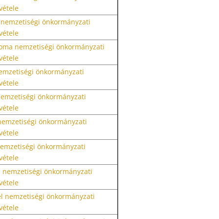
vétele
 nemzetiségi önkormányzati
vétele
 roma nemzetiségi önkormányzati
vétele
nemzetiségi önkormányzati
vétele
 nemzetiségi önkormányzati
vétele
nemzetiségi önkormányzati
vétele
 nemzetiségi önkormányzati
vétele
el nemzetiségi önkormányzati
vétele
el nemzetiségi önkormányzati
vétele