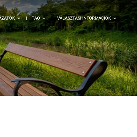
ÁZATOK
|
TAO
|
VÁLASZTÁSI INFORMÁCIÓK