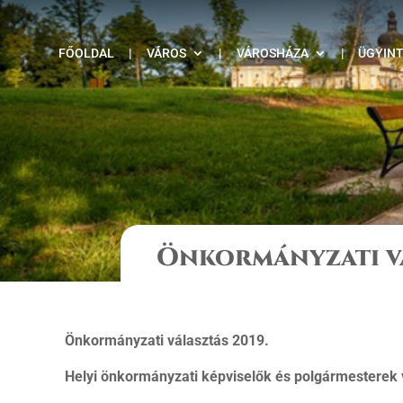
FŐOLDAL
|
VÁROS
|
VÁROSHÁZA
|
ÜGYIN
Önkormányzati vá
Önkormányzati választás 2019.
Helyi önkormányzati képviselők és polgármesterek 