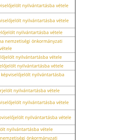
iselőjelölt nyilvántartásba vétele
iselőjelölt nyilvántartásba vétele
lőjelölt nyilvántartásba vétele
ma nemzetiségi önkormányzati
vétele
előjelölt nyilvántartásba vétele
előjelölt nyilvántartásba vétele
 képviselőjelölt nyilvántartásba
jelölt nyilvántartásba vétele
iselőjelölt nyilvántartásba vétele
viselőjelölt nyilvántartásba vétele
ölt nyilvántartásba vétele
 nemzetiségi önkormányzati