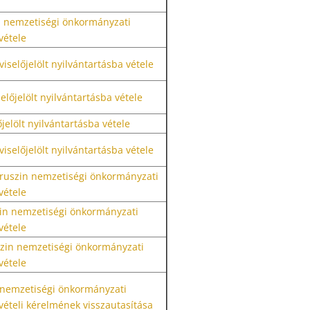
a nemzetiségi önkormányzati
vétele
iselőjelölt nyilvántartásba vétele
selőjelölt nyilvántartásba vétele
őjelölt nyilvántartásba vétele
iselőjelölt nyilvántartásba vétele
 ruszin nemzetiségi önkormányzati
vétele
zin nemzetiségi önkormányzati
vétele
uszin nemzetiségi önkormányzati
vétele
a nemzetiségi önkormányzati
 vételi kérelmének visszautasítása