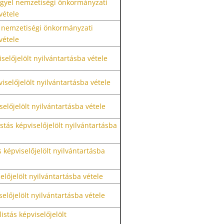
ngyel nemzetiségi önkormányzati
vétele
el nemzetiségi önkormányzati
vétele
selőjelölt nyilvántartásba vétele
iselőjelölt nyilvántartásba vétele
selőjelölt nyilvántartásba vétele
stás képviselőjelölt nyilvántartásba
s képviselőjelölt nyilvántartásba
előjelölt nyilvántartásba vétele
selőjelölt nyilvántartásba vétele
istás képviselőjelölt