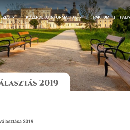
TÉZÉS
|
KÖZÉRDEKŰ INFORMÁCIÓK
|
PAKTUM
|
PÁLY
lasztás 2019
választása 2019