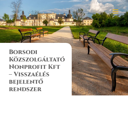
Borsodi
Közszolgáltató
Nonprofit Kft
– Visszaélés
bejelentő
rendszer