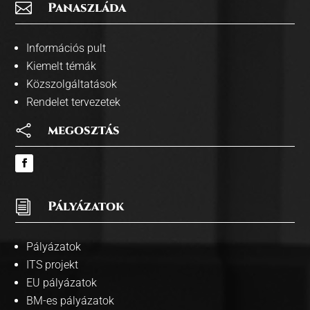

Panaszláda
Információs pult
Kiemelt témák
Közszolgáltatások
Rendelet tervezetek

megosztás
i
Pályázatok
Pályázatok
ITS projekt
EU pályázatok
BM-es pályázatok