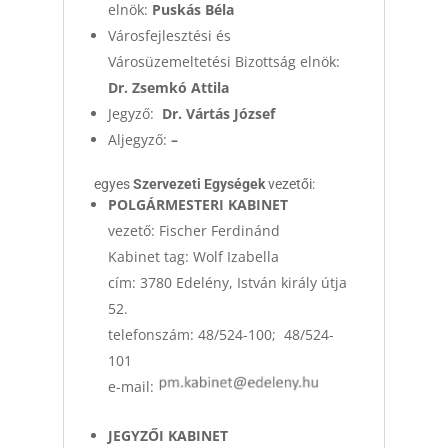
elnök:
Puskás Béla
Városfejlesztési és
Városüzemeltetési Bizottság elnök:
Dr. Zsemkó Attila
Jegyző:
Dr. Vártás József
Aljegyző:
–
egyes
Szervezeti Egységek
vezetői:
POLGÁRMESTERI KABINET
vezető: Fischer Ferdinánd
Kabinet tag: Wolf Izabella
cím: 3780 Edelény, István király útja
52.
telefonszám: 48/524-100; 48/524-
101
e-mail:
JEGYZŐI KABINET