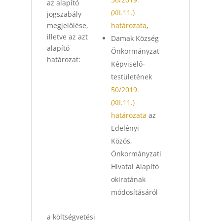
az alapító
(XII.11.)
jogszabály
megjelölése,
határozata
,
illetve az azt
Damak Község
alapító
Önkormányzat
határozat:
Képviselő-
testületének
50/2019.
(XII.11.)
határozata
az
Edelényi
Közös,
Önkormányzati
Hivatal Alapító
okiratának
módosításáról
a költségvetési