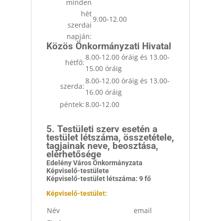
minden
hét
9.00-12.00
szerdai
napján:
Közös Önkormányzati Hivatal
8.00-12.00 óráig és 13.00-
hétfő:
15.00 óráig
8.00-12.00 óráig és 13.00-
szerda:
16.00 óráig
péntek:
8.00-12.00
5. Testületi szerv esetén a
testület létszáma, összetétele,
tagjainak neve, beosztása,
elérhetősége
Edelény Város Önkormányzata
Képviselő-testülete
Képviselő-testület létszáma: 9 fő
Képviselő-testület:
Név
email