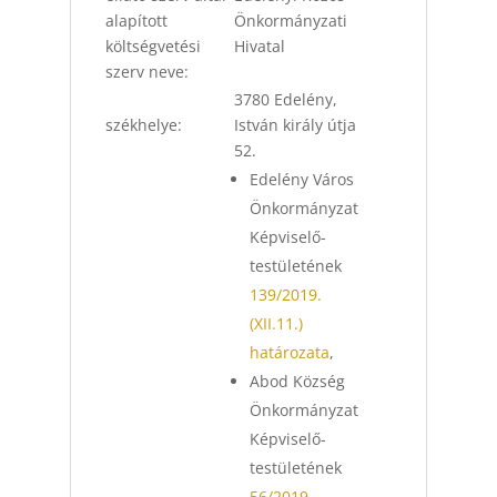
alapított
Önkormányzati
költségvetési
Hivatal
szerv neve:
3780 Edelény,
székhelye:
István király útja
52.
Edelény Város
Önkormányzat
Képviselő-
testületének
139/2019.
(XII.11.)
határozata
,
Abod Község
Önkormányzat
Képviselő-
testületének
56/2019.