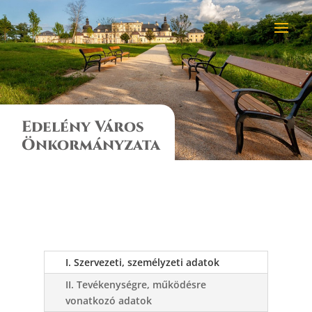
Edelény Város
Önkormányzata
I. Szervezeti, személyzeti adatok
II. Tevékenységre, működésre
vonatkozó adatok