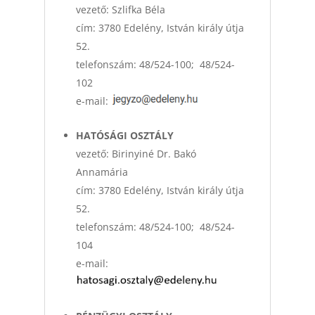
vezető: Szlifka Béla
cím: 3780 Edelény, István király útja
52.
telefonszám: 48/524-100; 48/524-
102
e-mail:
HATÓSÁGI OSZTÁLY
vezető: Birinyiné Dr. Bakó
Annamária
cím: 3780 Edelény, István király útja
52.
telefonszám: 48/524-100; 48/524-
104
e-mail: