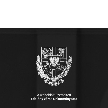
A weboldalt üzemelteti
Edelény város Önkormányzata