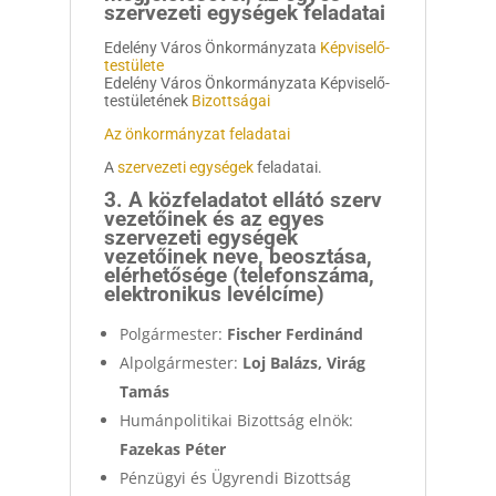
szervezeti egységek feladatai
Edelény Város Önkormányzata
Képviselő-
testülete
Edelény Város Önkormányzata Képviselő-
testületének
Bizottságai
Az önkormányzat feladatai
A
szervezeti egységek
feladatai.
3. A közfeladatot ellátó szerv
vezetőinek és az egyes
szervezeti egységek
vezetőinek neve, beosztása,
elérhetősége (telefonszáma,
elektronikus levélcíme)
Polgármester:
Fischer Ferdinánd
Alpolgármester:
Loj Balázs, Virág
Tamás
Humánpolitikai Bizottság elnök:
Fazekas Péter
Pénzügyi és Ügyrendi Bizottság