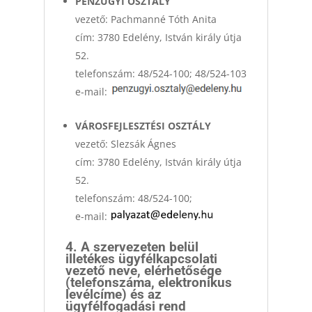
PÉNZÜGYI OSZTÁLY
vezető: Pachmanné Tóth Anita
cím: 3780 Edelény, István király útja
52.
telefonszám: 48/524-100; 48/524-103
e-mail:
VÁROSFEJLESZTÉSI OSZTÁLY
vezető: Slezsák Ágnes
cím: 3780 Edelény, István király útja
52.
telefonszám: 48/524-100;
e-mail:
4. A szervezeten belül
illetékes ügyfélkapcsolati
vezető neve, elérhetősége
(telefonszáma, elektronikus
levélcíme) és az
ügyfélfogadási rend