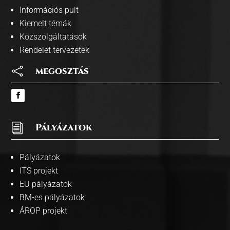
Információs pult
Kiemelt témák
Közszolgáltatások
Rendelet tervezetek

megosztás
i
Pályázatok
Pályázatok
ITS projekt
EU pályázatok
BM-es pályázatok
ÁROP projekt