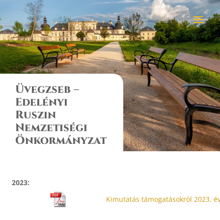
Üvegzseb –
Edelényi
Ruszin
Nemzetiségi
Önkormányzat
2023:
Kimutatás támogatásokról 2023. é