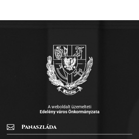
A weboldalt üzemelteti
Edelény város Önkormányzata

Panaszláda