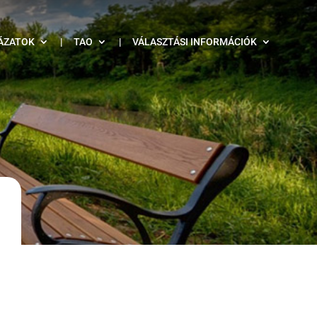
ÁZATOK
|
TAO
|
VÁLASZTÁSI INFORMÁCIÓK