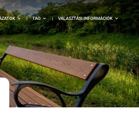
ÁZATOK
|
TAO
|
VÁLASZTÁSI INFORMÁCIÓK