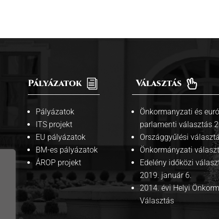
Pályázatok
i
Választás

Pályázatok
Önkormanyzati és euró
ITS projekt
parlamenti választás 
EU pályázatok
Országgyűlési választ
BM-es pályázatok
Önkormányzati válasz
ÁROP projekt
Edelény időközi válasz
2019. január 6.
2014. évi Helyi Önkor
Választás