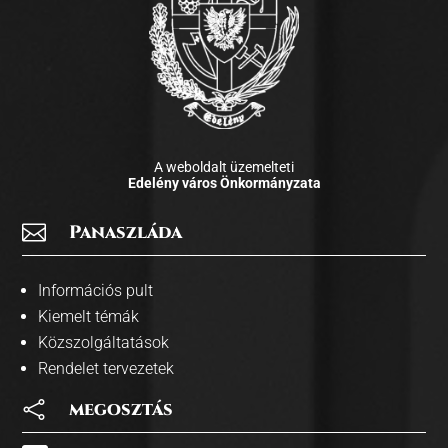
A weboldalt üzemelteti
Edelény város Önkormányzata

Panaszláda
Információs pult
Kiemelt témák
Közszolgáltatások
Rendelet tervezetek

megosztás