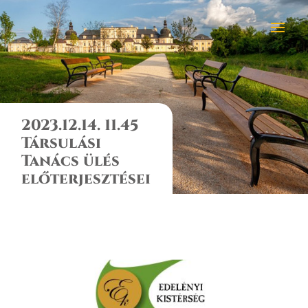
2023.12.14. 11.45
Társulási
Tanács ülés
előterjesztései