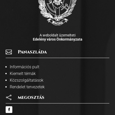
A weboldalt üzemelteti
Edelény város Önkormányzata

Panaszláda
Információs pult
Kiemelt témák
Közszolgáltatások
Rendelet tervezetek

megosztás