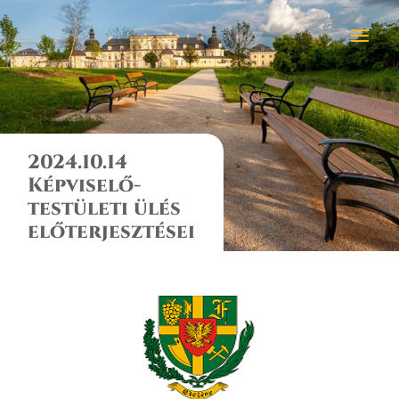
2024.10.14
Képviselő-
testületi ülés
előterjesztései