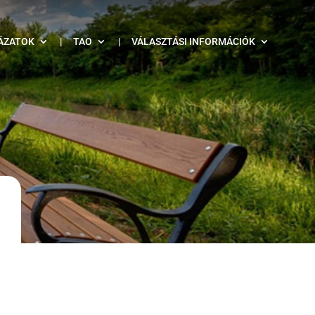
ÁZATOK
|
TAO
|
VÁLASZTÁSI INFORMÁCIÓK