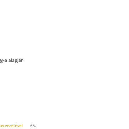
§-a alapján
ervezetével
65.