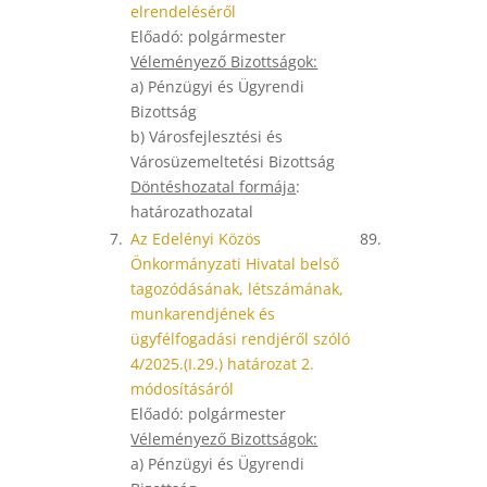
elrendeléséről
Előadó: polgármester
Véleményező Bizottságok:
a) Pénzügyi és Ügyrendi
Bizottság
b) Városfejlesztési és
Városüzemeltetési Bizottság
Döntéshozatal formája
:
határozathozatal
7.
Az Edelényi Közös
89.
Önkormányzati Hivatal belső
tagozódásának, létszámának,
munkarendjének és
ügyfélfogadási rendjéről szóló
4/2025.(I.29.) határozat 2.
módosításáról
Előadó: polgármester
Véleményező Bizottságok:
a) Pénzügyi és Ügyrendi