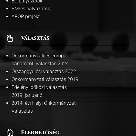
EU pályázatok
BM-es pályázatok
ÁROP projekt
Választás

Önkormanyzati és európai
parlamenti választás 2024
Országgyűlési választás 2022
Önkormányzati választás 2019
Edelény időközi választás
2019. január 6.
2014. évi Helyi Önkormányzati
Választás

Elérhetőség