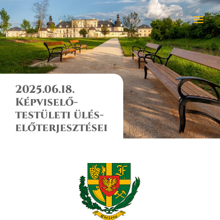
2025.06.18.
Képviselő-
testületi ülés-
előterjesztései