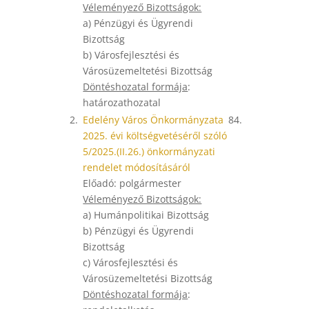
Véleményező Bizottságok:
a) Pénzügyi és Ügyrendi
Bizottság
b) Városfejlesztési és
Városüzemeltetési Bizottság
Döntéshozatal formája
:
határozathozatal
2.
Edelény Város Önkormányzata
84.
2025. évi költségvetéséről szóló
5/2025.(II.26.) önkormányzati
rendelet módosításáról
Előadó: polgármester
Véleményező Bizottságok:
a) Humánpolitikai Bizottság
b) Pénzügyi és Ügyrendi
Bizottság
c) Városfejlesztési és
Városüzemeltetési Bizottság
Döntéshozatal formája
: