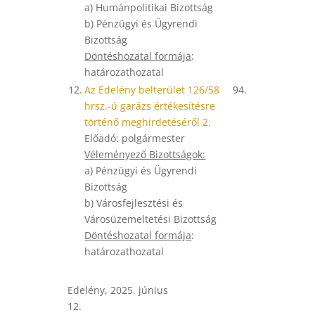
a) Humánpolitikai Bizottság
b) Pénzügyi és Ügyrendi
Bizottság
Döntéshozatal formája
:
határozathozatal
12.
Az Edelény belterület 126/58
94.
hrsz.-ú garázs értékesítésre
történő meghirdetéséről 2.
Előadó: polgármester
Véleményező Bizottságok:
a) Pénzügyi és Ügyrendi
Bizottság
b) Városfejlesztési és
Városüzemeltetési Bizottság
Döntéshozatal formája
:
határozathozatal
Edelény, 2025. június
12.