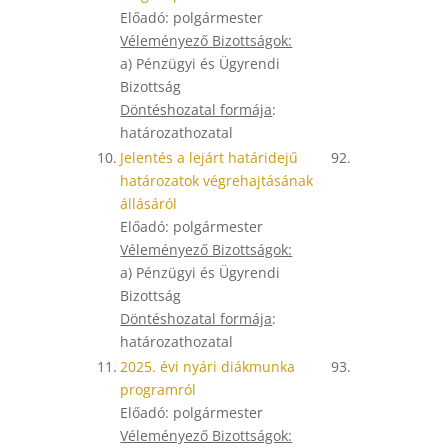
Előadó: polgármester
Véleményező Bizottságok:
a) Pénzügyi és Ügyrendi
Bizottság
Döntéshozatal formája
:
határozathozatal
10.
Jelentés a lejárt határidejű
92.
határozatok végrehajtásának
állásáról
Előadó: polgármester
Véleményező Bizottságok:
a) Pénzügyi és Ügyrendi
Bizottság
Döntéshozatal formája
:
határozathozatal
11.
2025. évi nyári diákmunka
93.
programról
Előadó: polgármester
Véleményező Bizottságok: