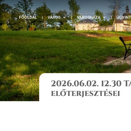
FŐOLDAL
|
VÁROS
|
VÁROSHÁZA
|
ÜGYIN
2026.06.02. 12.30 
előterjesztései