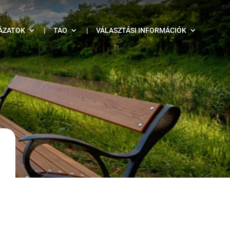
ÁZATOK
|
TAO
|
VÁLASZTÁSI INFORMÁCIÓK