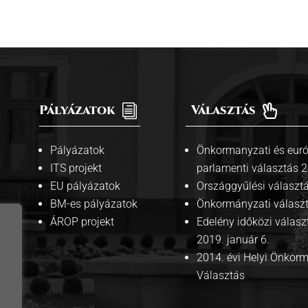
Pályázatok
i
Választás

Pályázatok
Önkormanyzati és euró
ITS projekt
parlamenti választás 
EU pályázatok
Országgyűlési választ
BM-es pályázatok
Önkormányzati válasz
ÁROP projekt
Edelény időközi válasz
2019. január 6.
2014. évi Helyi Önkor
Választás