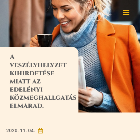
A
veszélyhelyzet
kihirdetése
miatt az
edelényi
közmeghallgatás
elmarad.
2020. 11. 04.
