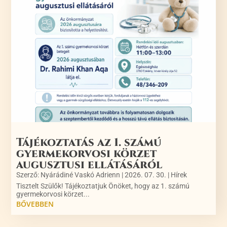
Tájékoztatás az 1. számú
gyermekorvosi körzet
augusztusi ellátásáról
Szerző:
Nyárádiné Vaskó Adrienn
|
2026. 07. 30.
|
Hírek
Tisztelt Szülők! Tájékoztatjuk Önöket, hogy az 1. számú
gyermekorvosi körzet...
BŐVEBBEN