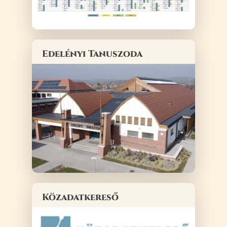
Edelényi Tanuszoda
Közadatkereső