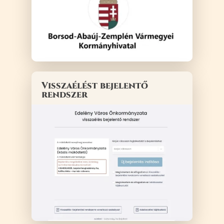
Visszaélést bejelentő
rendszer