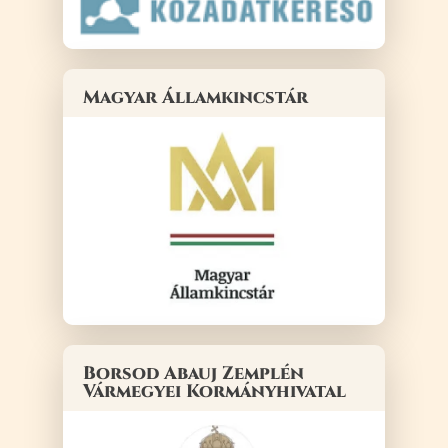
Magyar Államkincstár
Borsod Abauj Zemplén
Vármegyei Kormányhivatal