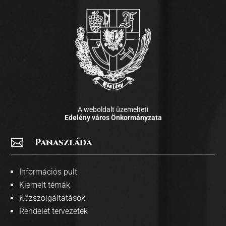
A weboldalt üzemelteti
Edelény város Önkormányzata

Panaszláda
Információs pult
Kiemelt témák
Közszolgáltatások
Rendelet tervezetek