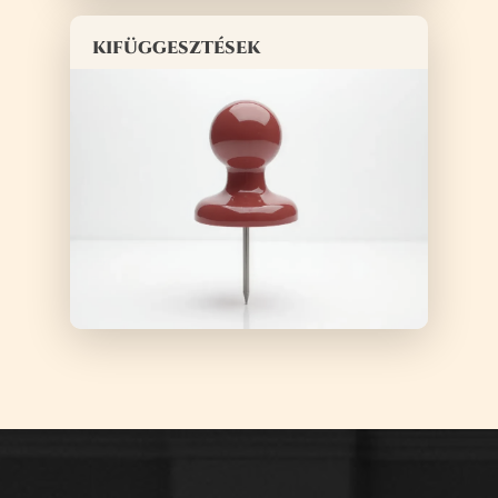
kifüggesztések