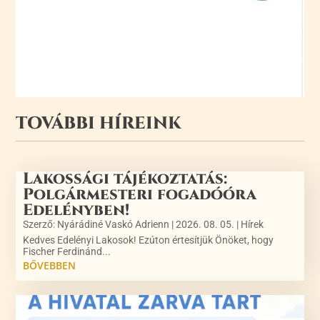
TOVÁBBI HÍREINK
Lakossági tájékoztatás:
Polgármesteri fogadóóra
Edelényben!
Szerző:
Nyárádiné Vaskó Adrienn
|
2026. 08. 05.
|
Hírek
Kedves Edelényi Lakosok! Ezúton értesítjük Önöket, hogy
Fischer Ferdinánd...
BŐVEBBEN