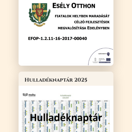
Hulladéknaptár 2025