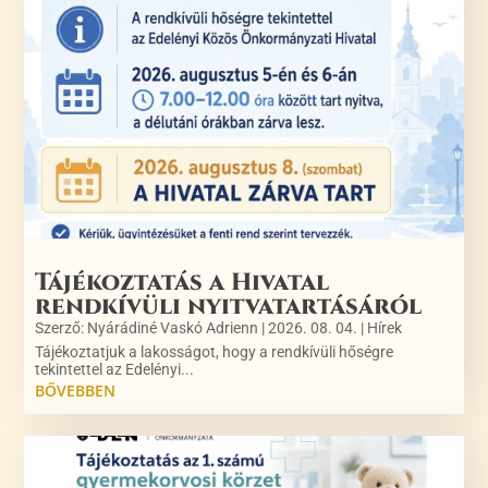
Tájékoztatás a Hivatal
rendkívüli nyitvatartásáról
Szerző:
Nyárádiné Vaskó Adrienn
|
2026. 08. 04.
|
Hírek
Tájékoztatjuk a lakosságot, hogy a rendkívüli hőségre
tekintettel az Edelényi...
BŐVEBBEN