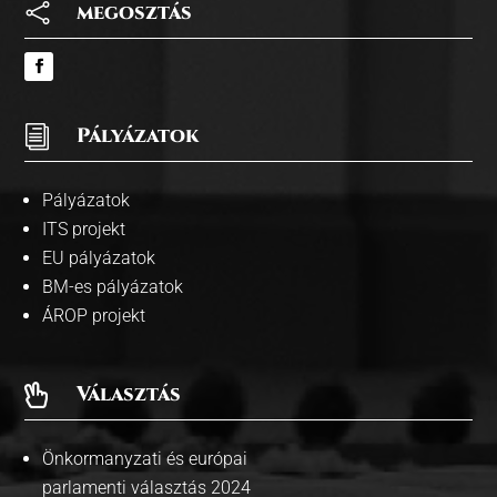

megosztás
i
Pályázatok
Pályázatok
ITS projekt
EU pályázatok
BM-es pályázatok
ÁROP projekt
Választás

Önkormanyzati és európai
parlamenti választás 2024