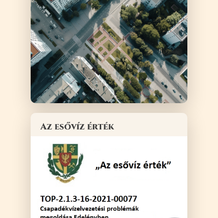
Az esővíz érték