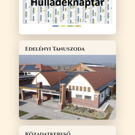
Edelényi Tanuszoda
Közadatkereső