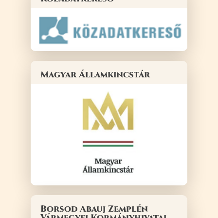
Magyar Államkincstár
Borsod Abauj Zemplén
Vármegyei Kormányhivatal