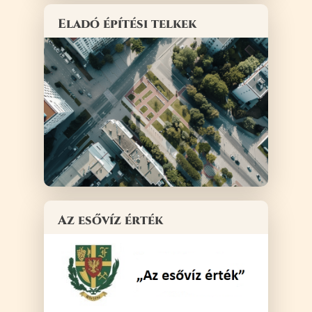
Eladó építési telkek
Az esővíz érték