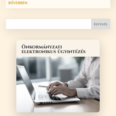
BŐVEBBEN
Önkormányzati
elektronikus ügyintézés