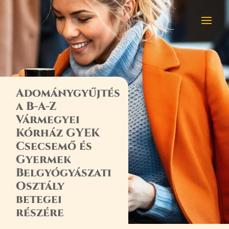
Adománygyűjtés
a B-A-Z
Vármegyei
Kórház GYEK
Csecsemő és
Gyermek
Belgyógyászati
Osztály
betegei
részére