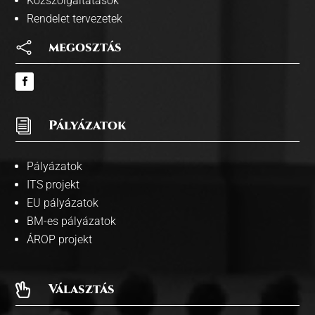
Közszolgáltatások
Rendelet tervezetek

megosztás
i
Pályázatok
Pályázatok
ITS projekt
EU pályázatok
BM-es pályázatok
ÁROP projekt
Választás
