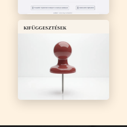
kifüggesztések