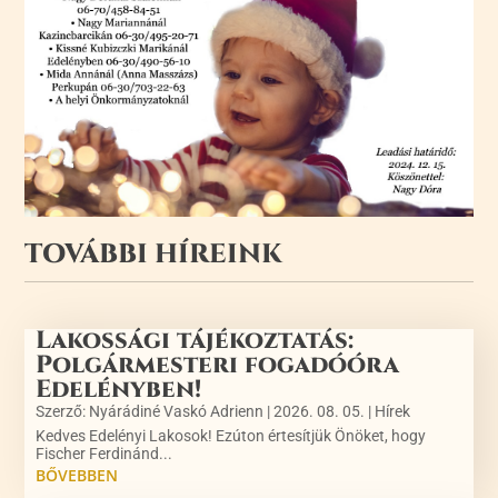
TOVÁBBI HÍREINK
Lakossági tájékoztatás:
Polgármesteri fogadóóra
Edelényben!
Szerző:
Nyárádiné Vaskó Adrienn
|
2026. 08. 05.
|
Hírek
Kedves Edelényi Lakosok! Ezúton értesítjük Önöket, hogy
Fischer Ferdinánd...
BŐVEBBEN