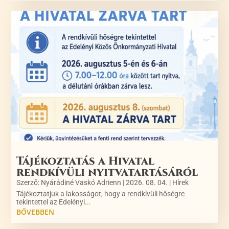
Tájékoztatás a Hivatal
rendkívüli nyitvatartásáról
Szerző:
Nyárádiné Vaskó Adrienn
|
2026. 08. 04.
|
Hírek
Tájékoztatjuk a lakosságot, hogy a rendkívüli hőségre
tekintettel az Edelényi...
BŐVEBBEN