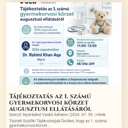
Tájékoztatás az 1. számú
gyermekorvosi körzet
augusztusi ellátásáról
Szerző:
Nyárádiné Vaskó Adrienn
|
2026. 07. 30.
|
Hírek
Tisztelt Szülők! Tájékoztatjuk Önöket, hogy az 1. számú
gyermekorvosi körzet...