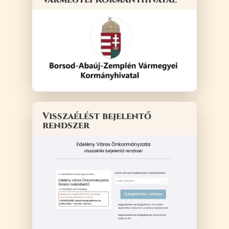
Visszaélést bejelentő
rendszer