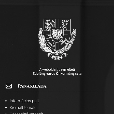
A weboldalt üzemelteti
Edelény város Önkormányzata

Panaszláda
Információs pult
Kiemelt témák