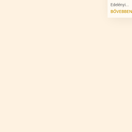
Edelényi...
BŐVEBBE