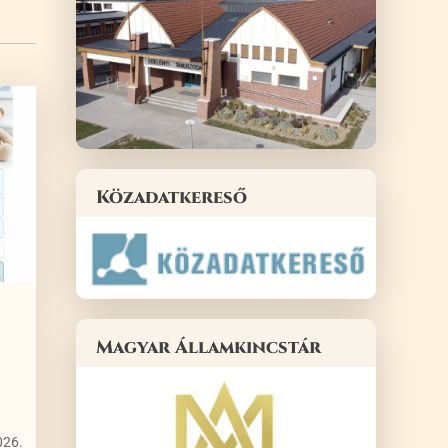
Közadatkereső
Magyar Államkincstár
026.