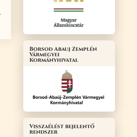
,
Borsod Abauj Zemplén
Vármegyei
Kormányhivatal
Visszaélést bejelentő
rendszer