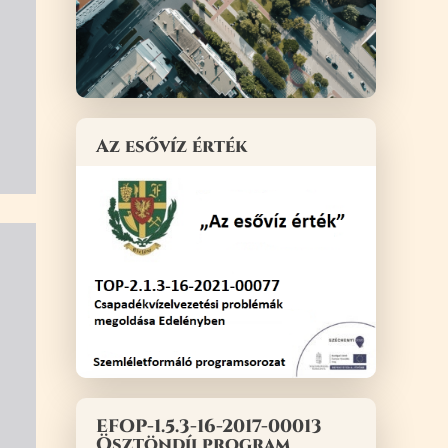
Az esővíz érték
EFOP-1.5.3-16-2017-00013
Ösztöndíj program