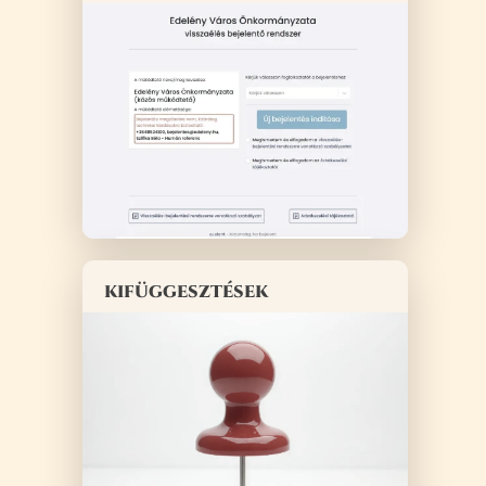
kifüggesztések