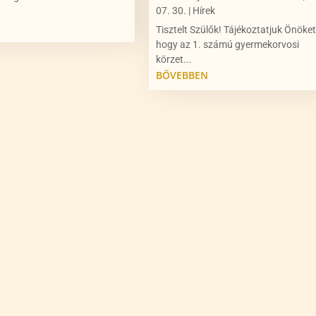
07. 30.
|
Hírek
N
Tisztelt Szülők! Tájékoztatjuk Önöket
hogy az 1. számú gyermekorvosi
körzet...
BŐVEBBEN