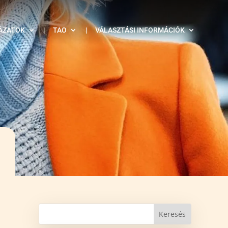
ÁZATOK
|
TAO
|
VÁLASZTÁSI INFORMÁCIÓK