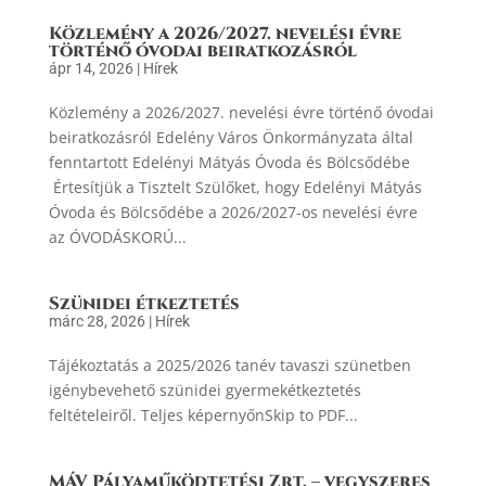
Közlemény a 2026/2027. nevelési évre
történő óvodai beiratkozásról
ápr 14, 2026
|
Hírek
Közlemény a 2026/2027. nevelési évre történő óvodai
beiratkozásról Edelény Város Önkormányzata által
fenntartott Edelényi Mátyás Óvoda és Bölcsődébe
Értesítjük a Tisztelt Szülőket, hogy Edelényi Mátyás
Óvoda és Bölcsődébe a 2026/2027-os nevelési évre
az ÓVODÁSKORÚ...
Szünidei étkeztetés
márc 28, 2026
|
Hírek
Tájékoztatás a 2025/2026 tanév tavaszi szünetben
igénybevehető szünidei gyermekétkeztetés
feltételeiről. Teljes képernyőnSkip to PDF...
MÁV Pályaműködtetési Zrt. – vegyszeres