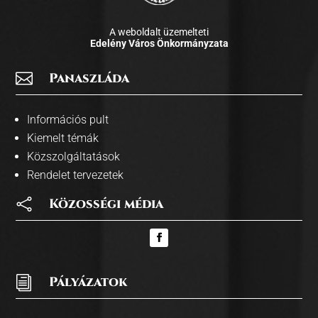
A weboldalt üzemelteti
Edelény Város Önkormányzata

Panaszláda
Információs pult
Kiemelt témák
Közszolgáltatások
Rendelet tervezetek

Közosségi média
i
Pályázatok