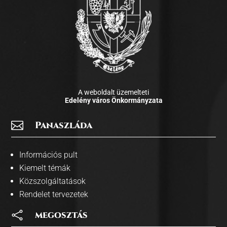
A weboldalt üzemelteti
Edelény város Önkormányzata

Panaszláda
Információs pult
Kiemelt témák
Közszolgáltatások
Rendelet tervezetek

megosztás