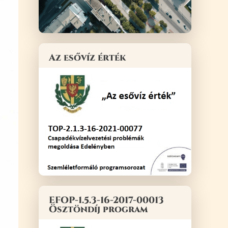
Az esővíz érték
EFOP-1.5.3-16-2017-00013
Ösztöndíj program