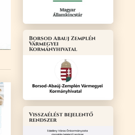
Borsod Abauj Zemplén
Vármegyei
Kormányhivatal
Visszaélést bejelentő
rendszer