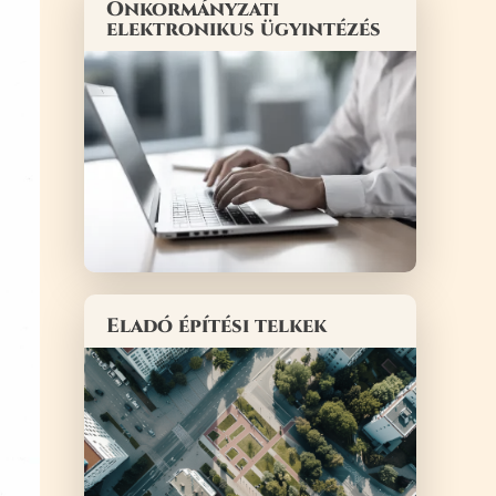
Önkormányzati
elektronikus ügyintézés
Eladó építési telkek