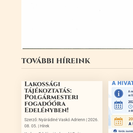
TOVÁBBI HÍREINK
Lakossági
tájékoztatás:
Polgármesteri
fogadóóra
Edelényben!
Szerző:
Nyárádiné Vaskó Adrienn
|
2026.
08. 05.
|
Hírek