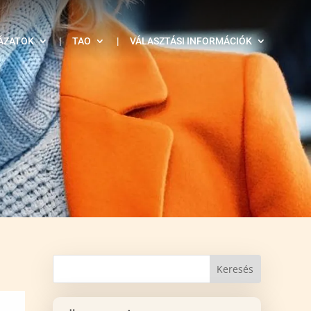
ÁZATOK
|
TAO
|
VÁLASZTÁSI INFORMÁCIÓK