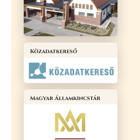
Közadatkereső
Magyar Államkincstár