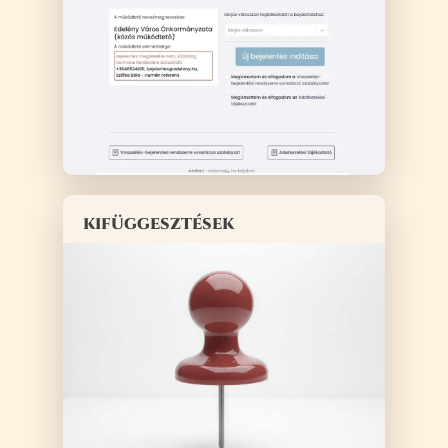
kifüggesztések