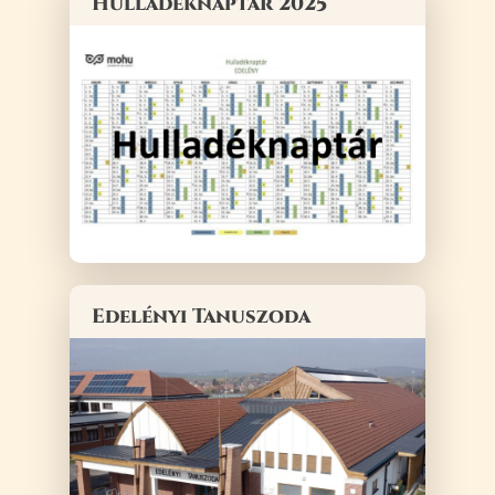
Hulladéknaptár 2025
Edelényi Tanuszoda