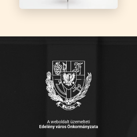
A weboldalt üzemelteti
Edelény város Önkormányzata