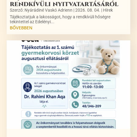
rendkívüli nyitvatartásáról
Szerző:
Nyárádiné Vaskó Adrienn
|
2026. 08. 04.
|
Hírek
Tájékoztatjuk a lakosságot, hogy a rendkívüli hőségre
tekintettel az Edelényi...
BŐVEBBEN