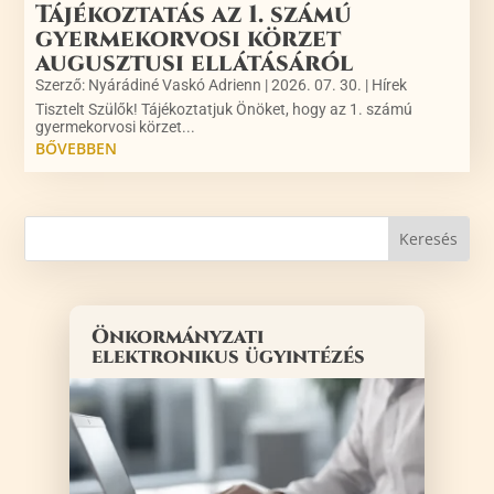
Tájékoztatás az 1. számú
gyermekorvosi körzet
augusztusi ellátásáról
Szerző:
Nyárádiné Vaskó Adrienn
|
2026. 07. 30.
|
Hírek
Tisztelt Szülők! Tájékoztatjuk Önöket, hogy az 1. számú
gyermekorvosi körzet...
BŐVEBBEN
Önkormányzati
elektronikus ügyintézés