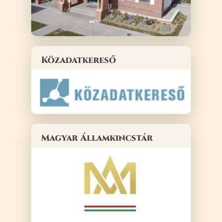
Közadatkereső
Magyar Államkincstár