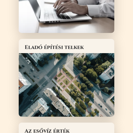
Eladó építési telkek
Az esővíz érték