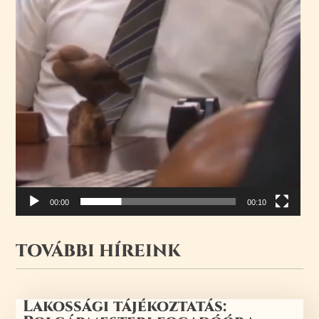
00:00
00:10
TOVÁBBI HÍREINK
Lakossági tájékoztatás: