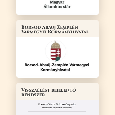
Borsod Abauj Zemplén
Vármegyei Kormányhivatal
Visszaélést bejelentő
rendszer