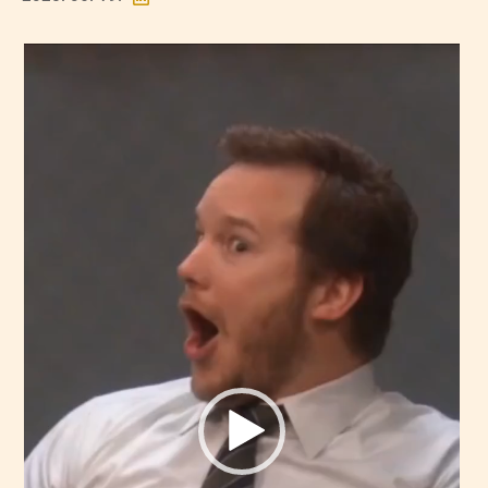
Videólejátszó