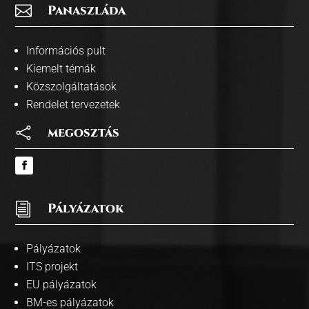

Panaszláda
Információs pult
Kiemelt témák
Közszolgáltatások
Rendelet tervezetek

megosztás
i
Pályázatok
Pályázatok
ITS projekt
EU pályázatok
BM-es pályázatok