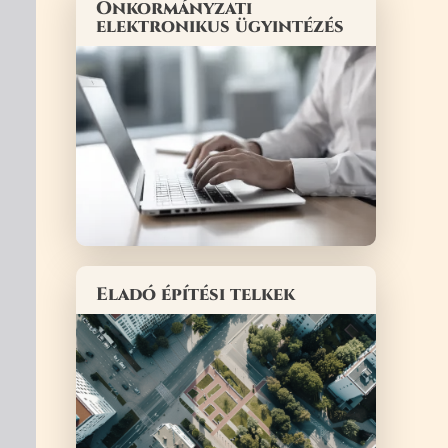
Önkormányzati
elektronikus ügyintézés
Eladó építési telkek