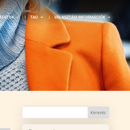
ÁZATOK
|
TAO
|
VÁLASZTÁSI INFORMÁCIÓK