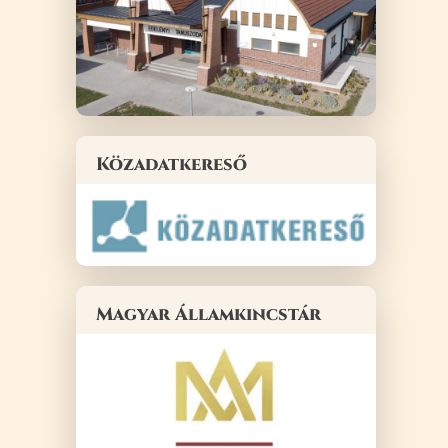
Közadatkereső
Magyar Államkincstár