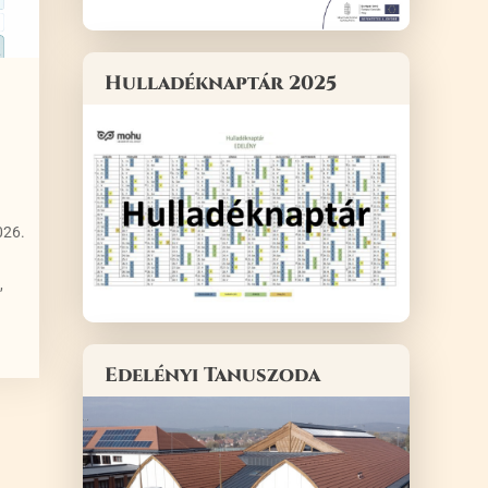
Hulladéknaptár 2025
026.
,
Edelényi Tanuszoda