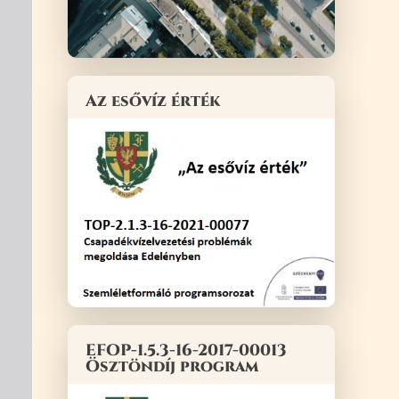
Az esővíz érték
EFOP-1.5.3-16-2017-00013
Ösztöndíj program