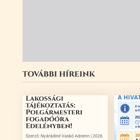
TOVÁBBI HÍREINK
Lakossági
tájékoztatás:
Polgármesteri
fogadóóra
Edelényben!
Szerző:
Nyárádiné Vaskó Adrienn
|
2026.