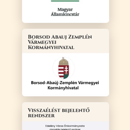
Borsod Abauj Zemplén
Vármegyei
Kormányhivatal
Visszaélést bejelentő
rendszer