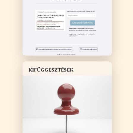
kifüggesztések