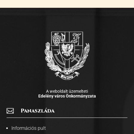
A weboldalt üzemelteti
Edelény város Önkormányzata

Panaszláda
Információs pult