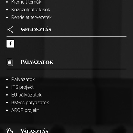
Kiemelt témák
Közszolgáltatások
Rendelet tervezetek

megosztás
i
Pályázatok
Pályázatok
ITS projekt
EU pályázatok
BM-es pályázatok
ÁROP projekt
Választás
