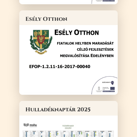
Esély Otthon
Hulladéknaptár 2025