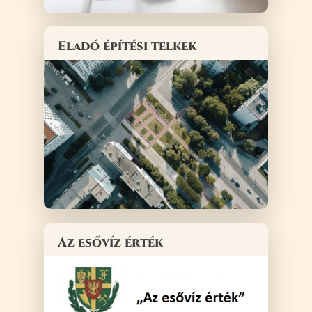
Eladó építési telkek
Az esővíz érték