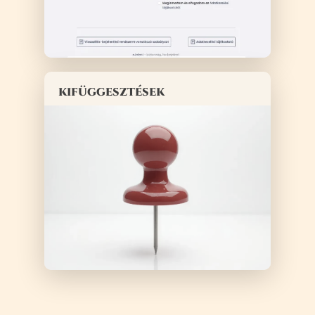
kifüggesztések