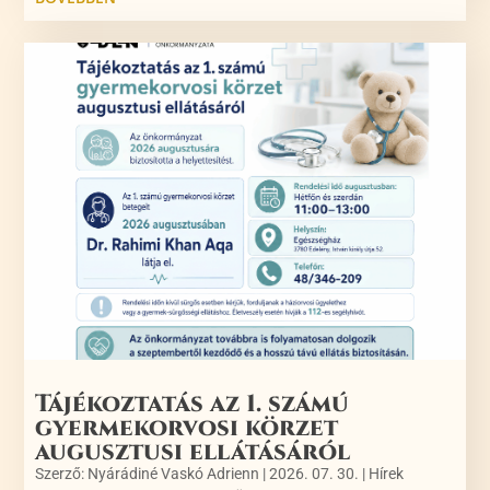
Tájékoztatás az 1. számú
gyermekorvosi körzet
augusztusi ellátásáról
Szerző:
Nyárádiné Vaskó Adrienn
|
2026. 07. 30.
|
Hírek