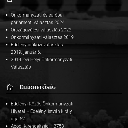
Önkormanyzati és európai
parlamenti választás 2024
Országgyűlési választás 2022
Önkormányzati választás 2019
Edelény időközi választás
2019. január 6.
2014. évi Helyi Önkormányzati
Választás

Elérhetőség
Edelényi Közös Önkormányzati
Hivatal – Edelény, István király
útja 52.
Abodi Kirendeltség – 3753