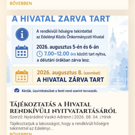
BŐVEBBEN
Tájékoztatás a Hivatal
rendkívüli nyitvatartásáról
Szerző:
Nyárádiné Vaskó Adrienn
|
2026. 08. 04.
|
Hírek
Tájékoztatjuk a lakosságot, hogy a rendkívüli hőségre
tekintettel az Edelényi...
BŐVEBBEN