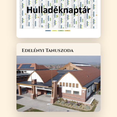
Edelényi Tanuszoda