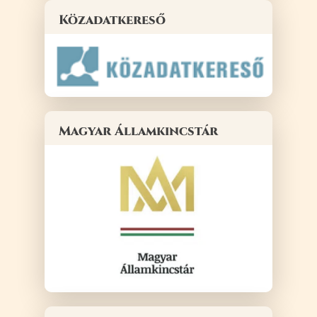
Közadatkereső
Magyar Államkincstár