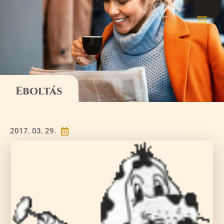
Eboltás
2017. 03. 29.
