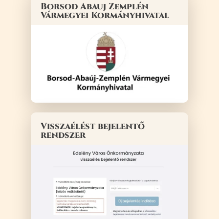
Borsod Abauj Zemplén
Vármegyei Kormányhivatal
Visszaélést bejelentő
rendszer