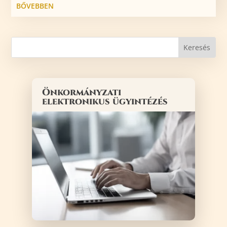
BŐVEBBEN
Önkormányzati
elektronikus ügyintézés