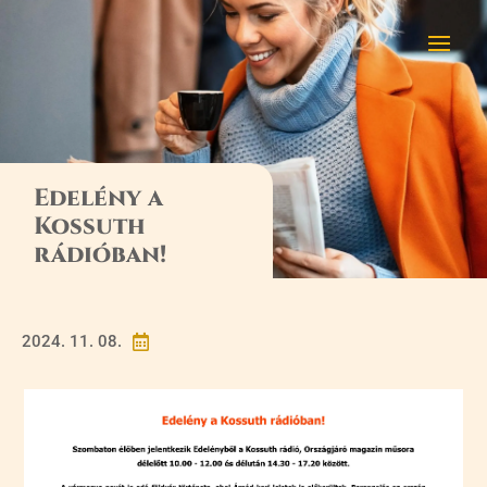
Edelény a
Kossuth
rádióban!
2024. 11. 08.
