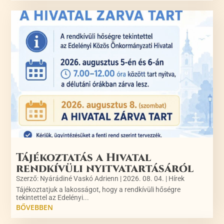
Tájékoztatás a Hivatal
rendkívüli nyitvatartásáról
Szerző:
Nyárádiné Vaskó Adrienn
|
2026. 08. 04.
|
Hírek
Tájékoztatjuk a lakosságot, hogy a rendkívüli hőségre
tekintettel az Edelényi...
BŐVEBBEN