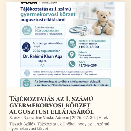
Tájékoztatás az 1. számú
gyermekorvosi körzet
augusztusi ellátásáról
Szerző:
Nyárádiné Vaskó Adrienn
|
2026. 07. 30.
|
Hírek
Tisztelt Szülők! Tájékoztatjuk Önöket, hogy az 1. számú
gyermekorvosi körzet...