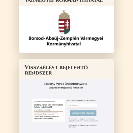
Vármegyei Kormányhivatal
Visszaélést bejelentő
rendszer