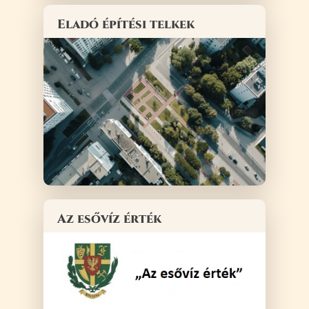
Eladó építési telkek
Az esővíz érték