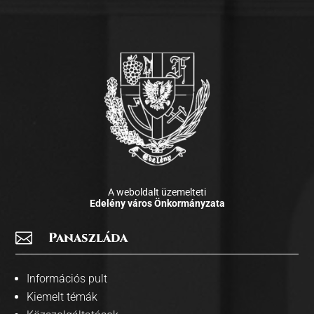
A weboldalt üzemelteti
Edelény város Önkormányzata

Panaszláda
Információs pult
Kiemelt témák