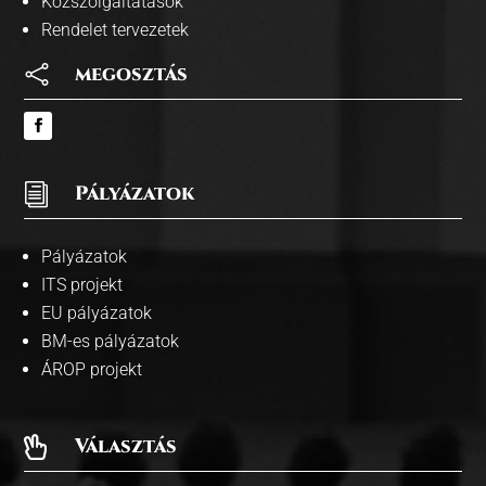
Közszolgáltatások
Rendelet tervezetek

megosztás
i
Pályázatok
Pályázatok
ITS projekt
EU pályázatok
BM-es pályázatok
ÁROP projekt
Választás
