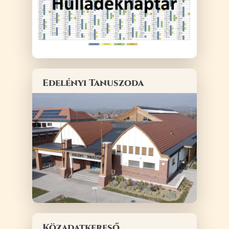
Edelényi Tanuszoda
Közadatkereső