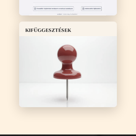
kifüggesztések