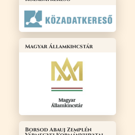
Magyar Államkincstár
Borsod Abauj Zemplén