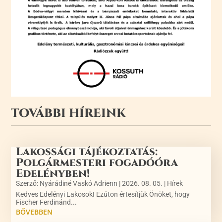
TOVÁBBI HÍREINK
Lakossági tájékoztatás:
Polgármesteri fogadóóra
Edelényben!
Szerző:
Nyárádiné Vaskó Adrienn
|
2026. 08. 05.
|
Hírek
Kedves Edelényi Lakosok! Ezúton értesítjük Önöket, hogy
Fischer Ferdinánd...
BŐVEBBEN