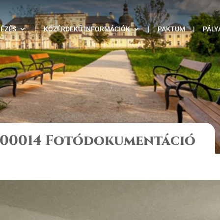
TÉZÉS
|
KÖZÉRDEKŰ INFORMÁCIÓK
|
PAKTUM
|
PÁLY
17-00014 Fotódokumentáció