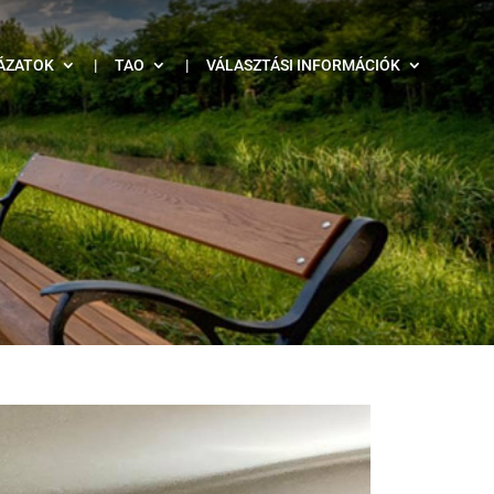
ÁZATOK
|
TAO
|
VÁLASZTÁSI INFORMÁCIÓK