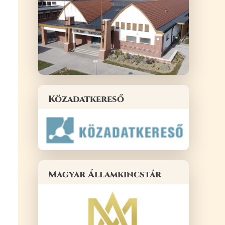
Közadatkereső
Magyar Államkincstár