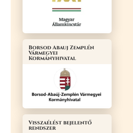
Borsod Abauj Zemplén
Vármegyei
Kormányhivatal
Visszaélést bejelentő
rendszer