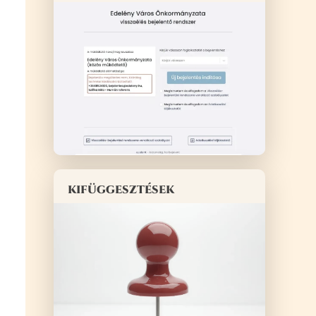
kifüggesztések