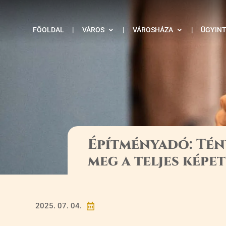
FŐOLDAL
|
VÁROS
|
VÁROSHÁZA
|
ÜGYIN
Építményadó: Tén
meg a teljes képet
2025. 07. 04.
