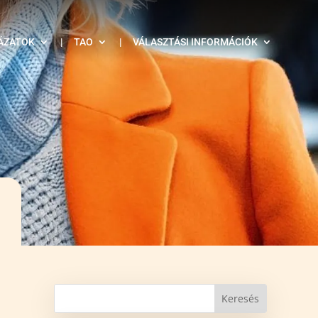
ÁZATOK
|
TAO
|
VÁLASZTÁSI INFORMÁCIÓK