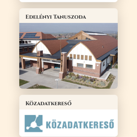
Edelényi Tanuszoda
Közadatkereső