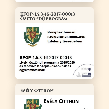
EFOP-1.5.3-16-2017-00013
Ösztöndíj program
Esély Otthon