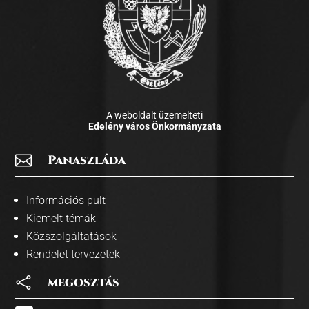
A weboldalt üzemelteti
Edelény város Önkormányzata

Panaszláda
Információs pult
Kiemelt témák
Közszolgáltatások
Rendelet tervezetek

megosztás