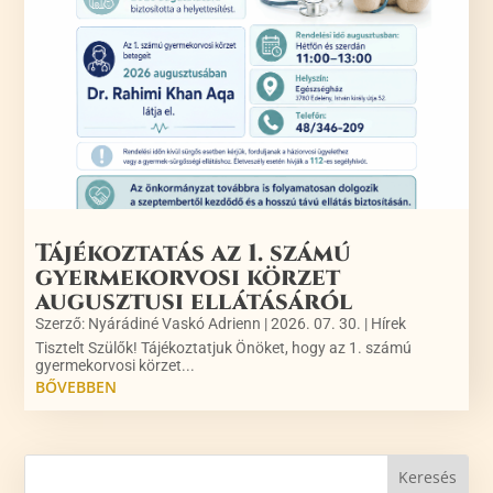
Tájékoztatás az 1. számú
gyermekorvosi körzet
augusztusi ellátásáról
Szerző:
Nyárádiné Vaskó Adrienn
|
2026. 07. 30.
|
Hírek
Tisztelt Szülők! Tájékoztatjuk Önöket, hogy az 1. számú
gyermekorvosi körzet...
BŐVEBBEN