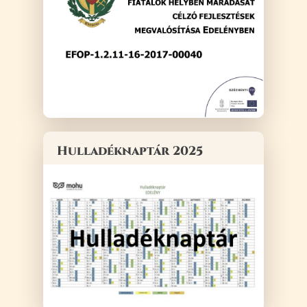
Hulladéknaptár 2025