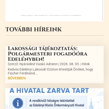
TOVÁBBI HÍREINK
Lakossági tájékoztatás:
Polgármesteri fogadóóra
Edelényben!
Szerző:
Nyárádiné Vaskó Adrienn
|
2026. 08. 05.
|
Hírek
Kedves Edelényi Lakosok! Ezúton értesítjük Önöket, hogy
Fischer Ferdinánd...
BŐVEBBEN