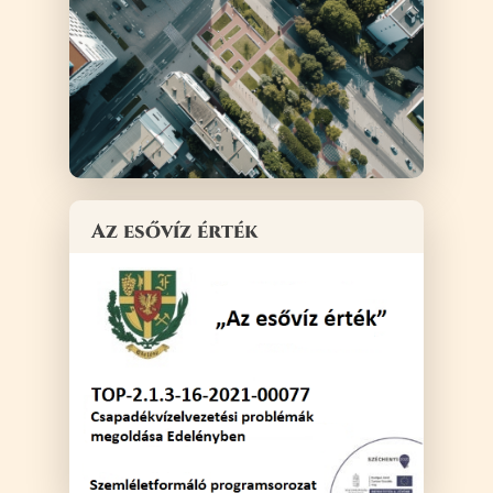
Az esővíz érték