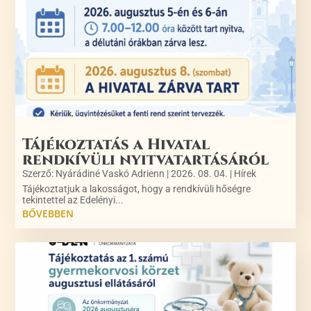
Tájékoztatás a Hivatal
rendkívüli nyitvatartásáról
Szerző:
Nyárádiné Vaskó Adrienn
|
2026. 08. 04.
|
Hírek
Tájékoztatjuk a lakosságot, hogy a rendkívüli hőségre
tekintettel az Edelényi...
BŐVEBBEN