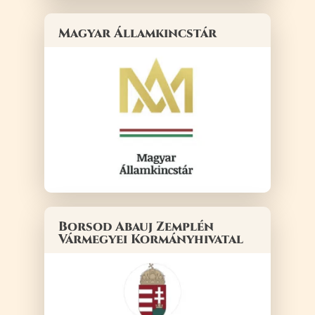
Magyar Államkincstár
Borsod Abauj Zemplén
Vármegyei Kormányhivatal