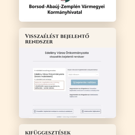
Visszaélést bejelentő
rendszer
kifüggesztések