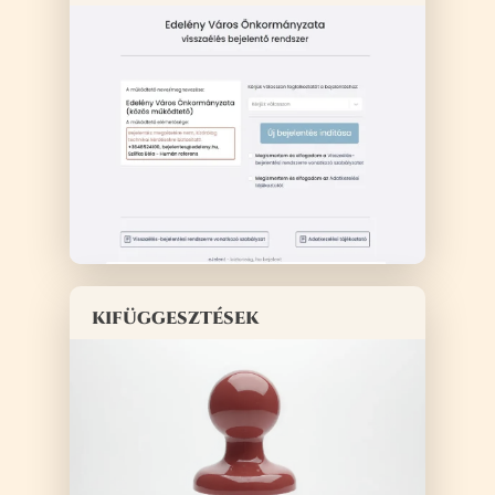
kifüggesztések