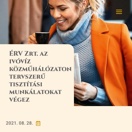
ÉRV Zrt. az
ivóvíz
közműhálózaton
tervszerű
tisztítási
munkálatokat
végez
2021. 08. 28.
