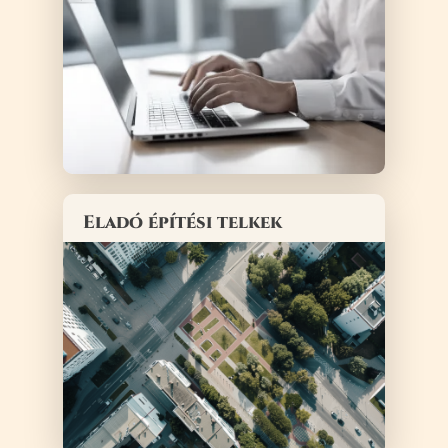
Eladó építési telkek