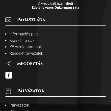
A weboldalt üzemelteti
Edelény város Önkormányzata

Panaszláda
Információs pult
Kiemelt témák
Közszolgáltatások
Rendelet tervezetek

megosztás
i
Pályázatok
Pályázatok