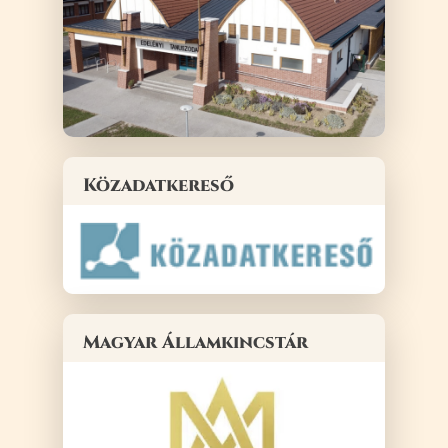
Közadatkereső
Magyar Államkincstár