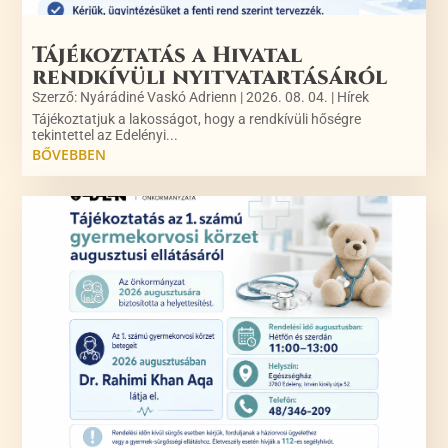
Tájékoztatás a Hivatal
rendkívüli nyitvatartásáról
Szerző:
Nyárádiné Vaskó Adrienn
|
2026. 08. 04.
|
Hírek
Tájékoztatjuk a lakosságot, hogy a rendkívüli hőségre
tekintettel az Edelényi...
BŐVEBBEN