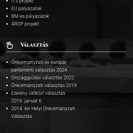
ITS projekt
EU pályázatok
BM-es pályázatok
ÁROP projekt
Választás

Önkormanyzati és európai
parlamenti választás 2024
Országgyűlési választás 2022
Önkormányzati választás 2019
Edelény időközi választás
2019. január 6.
2014. évi Helyi Önkormányzati
Választás