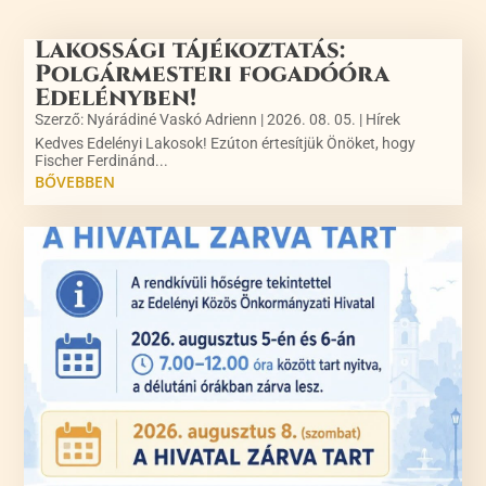
Lakossági tájékoztatás:
Polgármesteri fogadóóra
Edelényben!
Szerző:
Nyárádiné Vaskó Adrienn
|
2026. 08. 05.
|
Hírek
Kedves Edelényi Lakosok! Ezúton értesítjük Önöket, hogy
Fischer Ferdinánd...
BŐVEBBEN