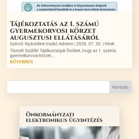
Tájékoztatás az 1. számú
gyermekorvosi körzet
augusztusi ellátásáról
Szerző:
Nyárádiné Vaskó Adrienn
|
2026. 07. 30.
|
Hírek
Tisztelt Szülők! Tájékoztatjuk Önöket, hogy az 1. számú
gyermekorvosi körzet...
BŐVEBBEN
Önkormányzati
elektronikus ügyintézés