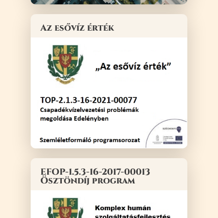
Az esővíz érték
EFOP-1.5.3-16-2017-00013
Ösztöndíj program