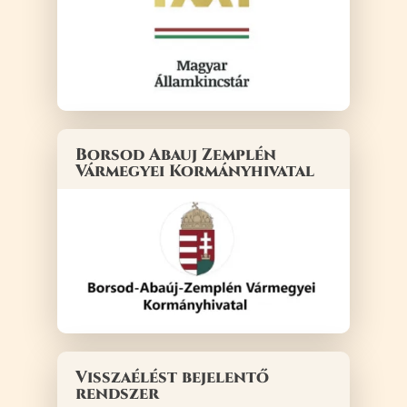
Borsod Abauj Zemplén
Vármegyei Kormányhivatal
Visszaélést bejelentő
rendszer