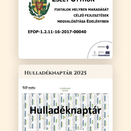
Hulladéknaptár 2025