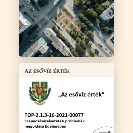
Az esővíz érték