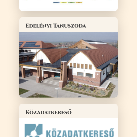
Edelényi Tanuszoda
Közadatkereső