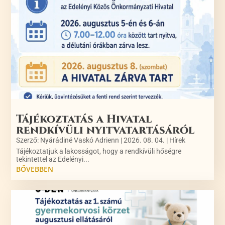
Tájékoztatás a Hivatal
rendkívüli nyitvatartásáról
Szerző:
Nyárádiné Vaskó Adrienn
|
2026. 08. 04.
|
Hírek
Tájékoztatjuk a lakosságot, hogy a rendkívüli hőségre
tekintettel az Edelényi...
BŐVEBBEN