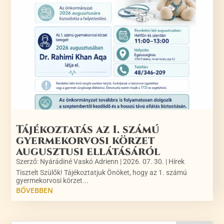
Tájékoztatás az 1. számú
gyermekorvosi körzet
augusztusi ellátásáról
Szerző:
Nyárádiné Vaskó Adrienn
|
2026. 07. 30.
|
Hírek
Tisztelt Szülők! Tájékoztatjuk Önöket, hogy az 1. számú
gyermekorvosi körzet...
BŐVEBBEN