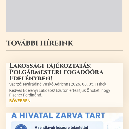
TOVÁBBI HÍREINK
Lakossági tájékoztatás:
Polgármesteri fogadóóra
Edelényben!
Szerző:
Nyárádiné Vaskó Adrienn
|
2026. 08. 05.
|
Hírek
Kedves Edelényi Lakosok! Ezúton értesítjük Önöket, hogy
Fischer Ferdinánd...
BŐVEBBEN