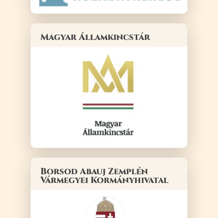
Magyar Államkincstár
Borsod Abauj Zemplén
Vármegyei Kormányhivatal