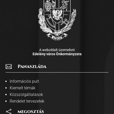
A weboldalt üzemelteti
Edelény város Önkormányzata

Panaszláda
Információs pult
Kiemelt témák
Közszolgáltatások
Rendelet tervezetek

megosztás