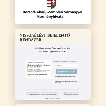
Visszaélést bejelentő
rendszer