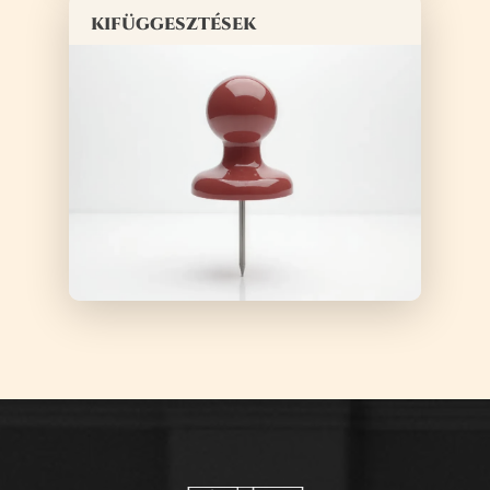
kifüggesztések