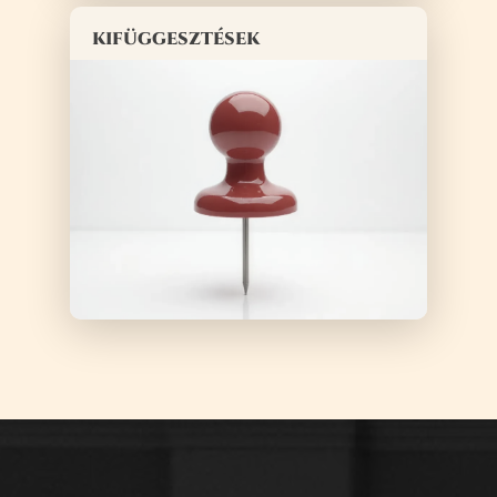
kifüggesztések