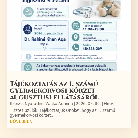
Tájékoztatás az 1. számú
gyermekorvosi körzet
augusztusi ellátásáról
Szerző:
Nyárádiné Vaskó Adrienn
|
2026. 07. 30.
|
Hírek
Tisztelt Szülők! Tájékoztatjuk Önöket, hogy az 1. számú
gyermekorvosi körzet...
BŐVEBBEN