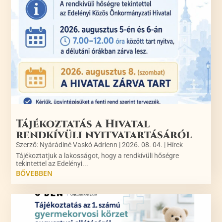
Tájékoztatás a Hivatal
rendkívüli nyitvatartásáról
Szerző:
Nyárádiné Vaskó Adrienn
|
2026. 08. 04.
|
Hírek
Tájékoztatjuk a lakosságot, hogy a rendkívüli hőségre
tekintettel az Edelényi...
BŐVEBBEN