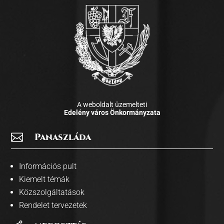
A weboldalt üzemelteti
Edelény város Önkormányzata

Panaszláda
Információs pult
Kiemelt témák
Közszolgáltatások
Rendelet tervezetek