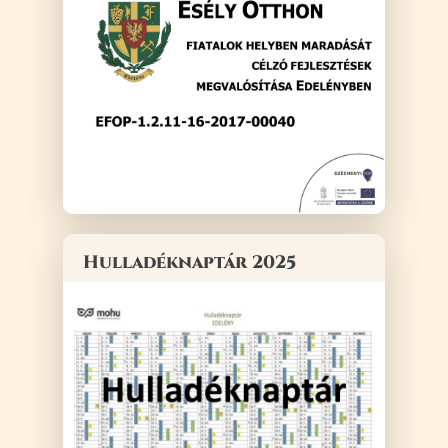
Hulladéknaptár 2025