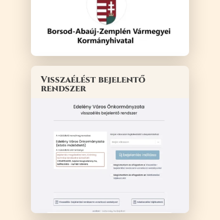
Visszaélést bejelentő
rendszer