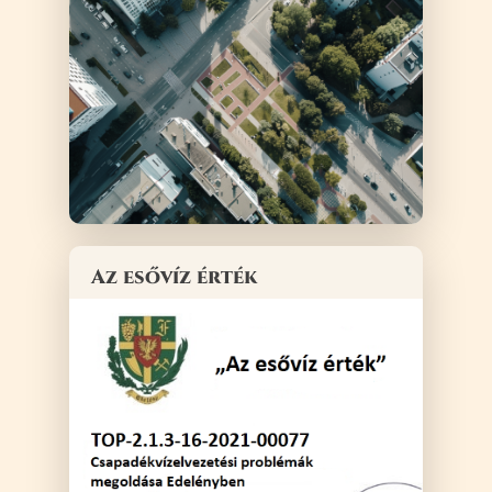
Az esővíz érték