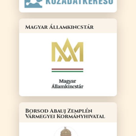
Magyar Államkincstár
Borsod Abauj Zemplén
Vármegyei Kormányhivatal