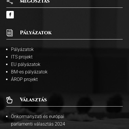

megosztás
i
Pályázatok
Pályázatok
ITS projekt
EU pályázatok
BM-es pályázatok
ÁROP projekt
Választás

Önkormanyzati és európai
parlamenti választás 2024