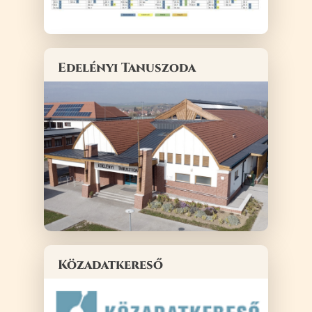
Edelényi Tanuszoda
Közadatkereső