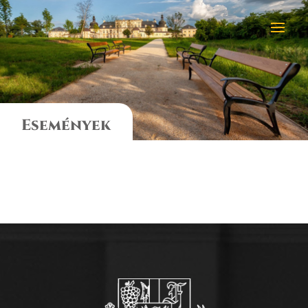
Események