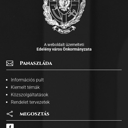
A weboldalt üzemelteti
Edelény város Önkormányzata

Panaszláda
Információs pult
Kiemelt témák
Közszolgáltatások
Rendelet tervezetek

megosztás