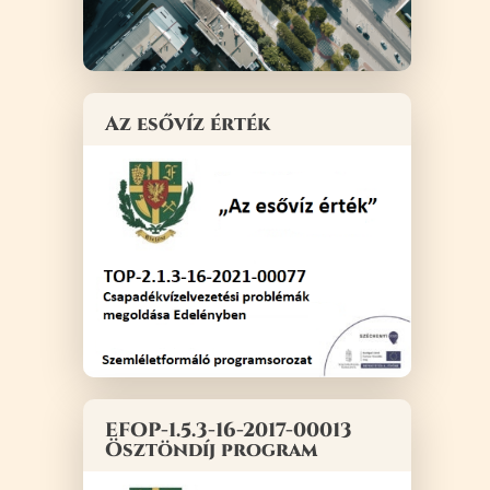
Az esővíz érték
EFOP-1.5.3-16-2017-00013
Ösztöndíj program