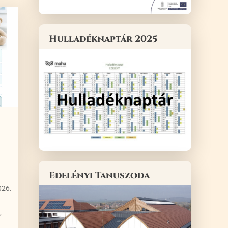
Hulladéknaptár 2025
Edelényi Tanuszoda
026.
,