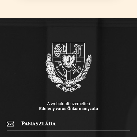
A weboldalt üzemelteti
Edelény város Önkormányzata

Panaszláda