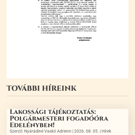
TOVÁBBI HÍREINK
Lakossági tájékoztatás:
Polgármesteri fogadóóra
Edelényben!
Szerző:
Nyárádiné Vaskó Adrienn
|
2026. 08. 05.
|
Hírek