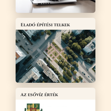
Eladó építési telkek
Az esővíz érték