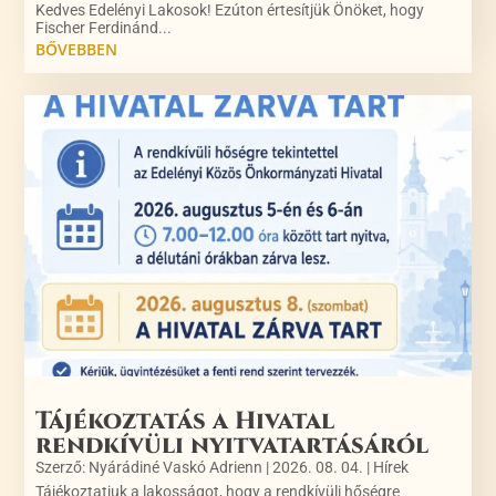
Kedves Edelényi Lakosok! Ezúton értesítjük Önöket, hogy
Fischer Ferdinánd...
BŐVEBBEN
Tájékoztatás a Hivatal
rendkívüli nyitvatartásáról
Szerző:
Nyárádiné Vaskó Adrienn
|
2026. 08. 04.
|
Hírek
Tájékoztatjuk a lakosságot, hogy a rendkívüli hőségre