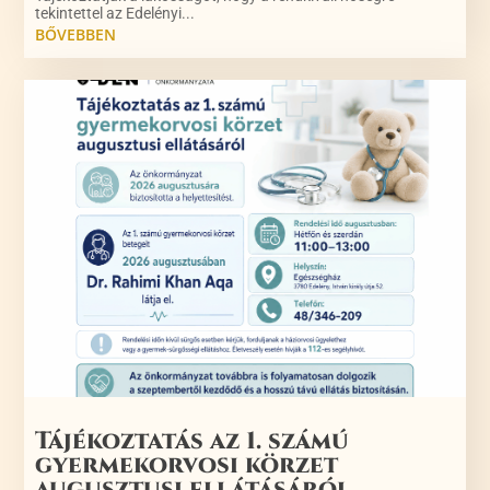
tekintettel az Edelényi...
BŐVEBBEN
Tájékoztatás az 1. számú
gyermekorvosi körzet
augusztusi ellátásáról