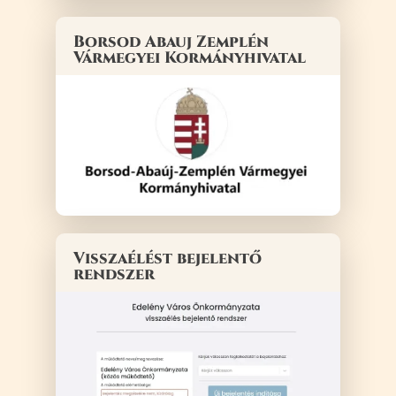
Borsod Abauj Zemplén
Vármegyei Kormányhivatal
Visszaélést bejelentő
rendszer