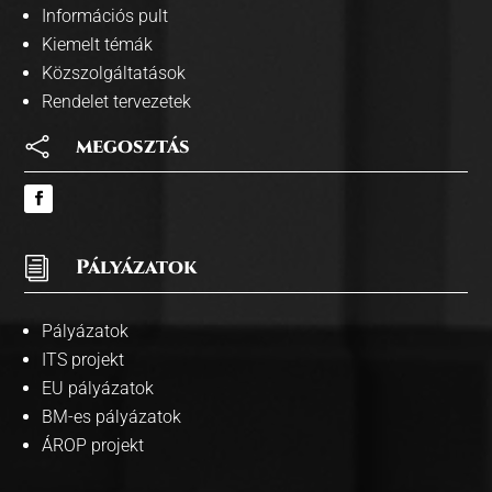
Információs pult
Kiemelt témák
Közszolgáltatások
Rendelet tervezetek

megosztás
i
Pályázatok
Pályázatok
ITS projekt
EU pályázatok
BM-es pályázatok
ÁROP projekt