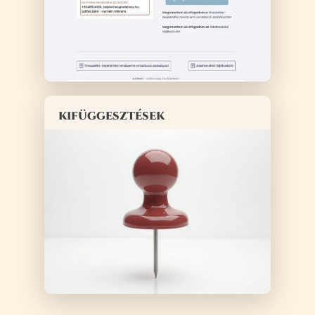
kifüggesztések