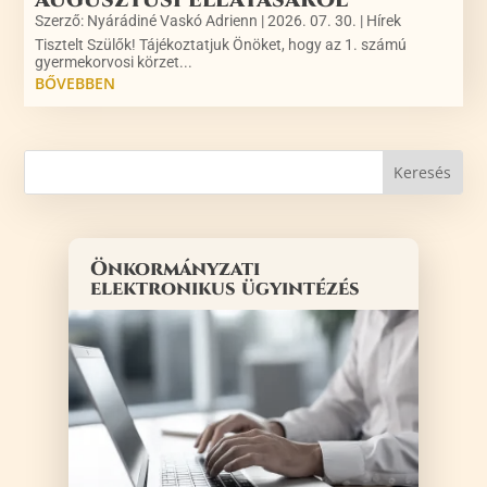
Szerző:
Nyárádiné Vaskó Adrienn
|
2026. 07. 30.
|
Hírek
Tisztelt Szülők! Tájékoztatjuk Önöket, hogy az 1. számú
gyermekorvosi körzet...
BŐVEBBEN
Önkormányzati
elektronikus ügyintézés