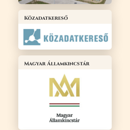
Közadatkereső
Magyar Államkincstár