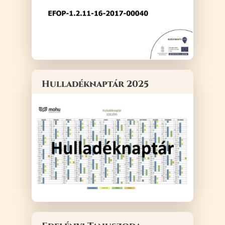
Hulladéknaptár 2025