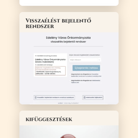
Visszaélést bejelentő
rendszer
kifüggesztések