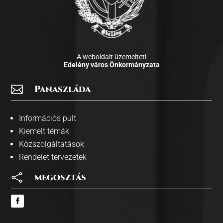
A weboldalt üzemelteti
Edelény város Önkormányzata

Panaszláda
Információs pult
Kiemelt témák
Közszolgáltatások
Rendelet tervezetek

megosztás