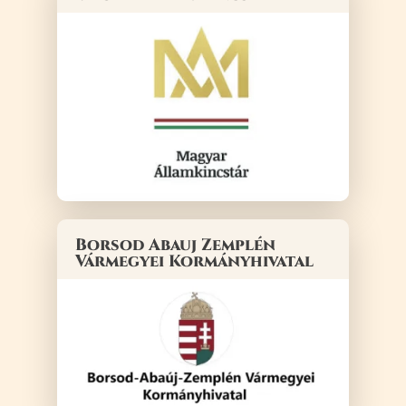
Borsod Abauj Zemplén
Vármegyei Kormányhivatal