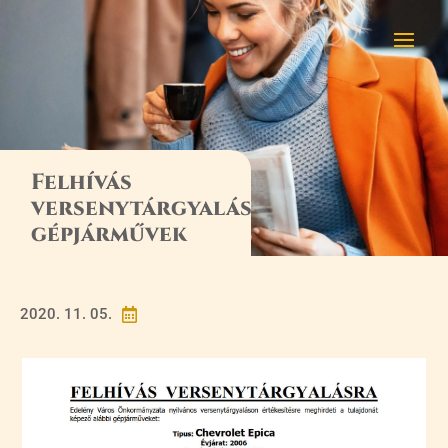
Felhívás
versenytárgyalásra,
gépjárművek
2020. 11. 05.
