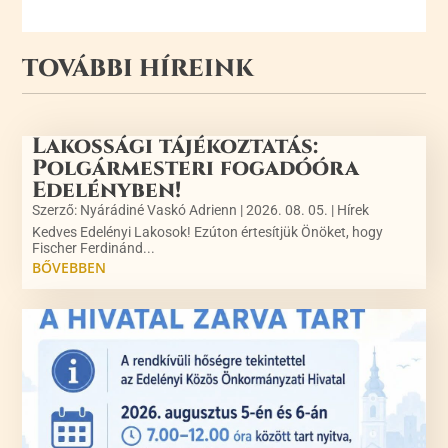
TOVÁBBI HÍREINK
Lakossági tájékoztatás:
Polgármesteri fogadóóra
Edelényben!
Szerző:
Nyárádiné Vaskó Adrienn
|
2026. 08. 05.
|
Hírek
Kedves Edelényi Lakosok! Ezúton értesítjük Önöket, hogy
Fischer Ferdinánd...
BŐVEBBEN