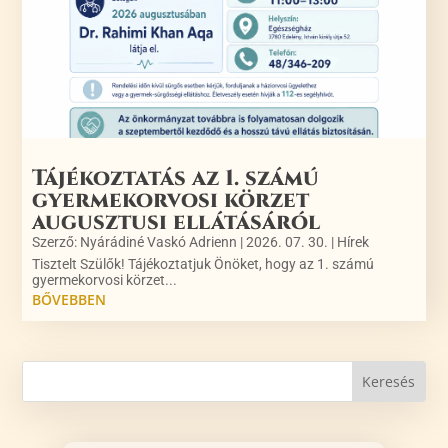
Tájékoztatás az 1. számú
gyermekorvosi körzet
augusztusi ellátásáról
Szerző:
Nyárádiné Vaskó Adrienn
|
2026. 07. 30.
|
Hírek
Tisztelt Szülők! Tájékoztatjuk Önöket, hogy az 1. számú
gyermekorvosi körzet...
BŐVEBBEN