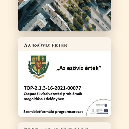
Az esővíz érték