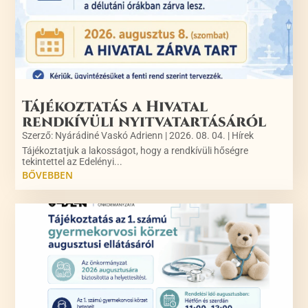
Tájékoztatás a Hivatal
rendkívüli nyitvatartásáról
Szerző:
Nyárádiné Vaskó Adrienn
|
2026. 08. 04.
|
Hírek
Tájékoztatjuk a lakosságot, hogy a rendkívüli hőségre
tekintettel az Edelényi...
BŐVEBBEN