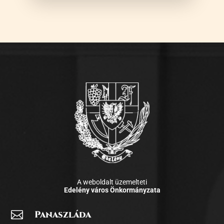
A weboldalt üzemelteti
Edelény város Önkormányzata

Panaszláda