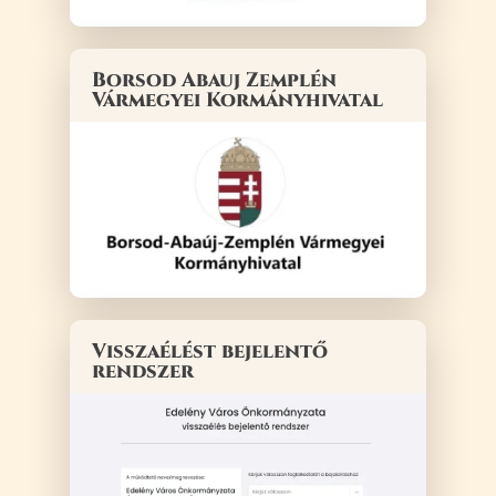
Borsod Abauj Zemplén
Vármegyei Kormányhivatal
Visszaélést bejelentő
rendszer