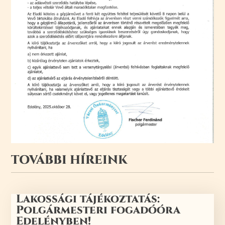
TOVÁBBI HÍREINK
Lakossági tájékoztatás:
Polgármesteri fogadóóra
Edelényben!