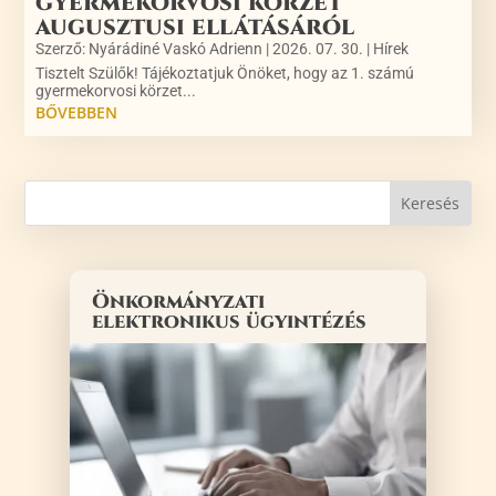
gyermekorvosi körzet
augusztusi ellátásáról
Szerző:
Nyárádiné Vaskó Adrienn
|
2026. 07. 30.
|
Hírek
Tisztelt Szülők! Tájékoztatjuk Önöket, hogy az 1. számú
gyermekorvosi körzet...
BŐVEBBEN
Önkormányzati
elektronikus ügyintézés