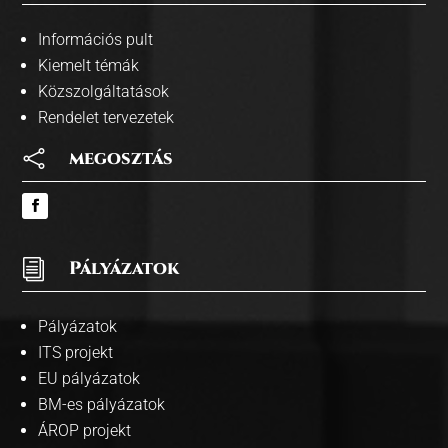
Információs pult
Kiemelt témák
Közszolgáltatások
Rendelet tervezetek

megosztás
i
Pályázatok
Pályázatok
ITS projekt
EU pályázatok
BM-es pályázatok
ÁROP projekt