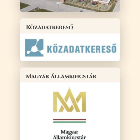
Közadatkereső
Magyar Államkincstár