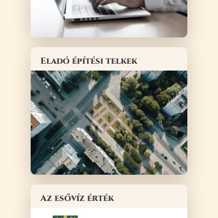
Eladó építési telkek
Az esővíz érték