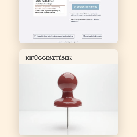
kifüggesztések